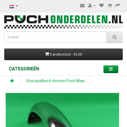
0 product(en) - €0,00
CATEGORIEËN
Voorspatbord chroom Puch Maxi