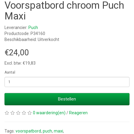
Voorspatbord chroom Puch
Maxi
Leverancier:
Puch
Productcode: P34160
Beschikbaarheid: Uitverkocht
€24,00
Excl. btw: €19,83
Aantal
Bestellen
0 waardering(en)
/
Reageren
Tags:
voorspatbord
,
puch
,
maxi
,