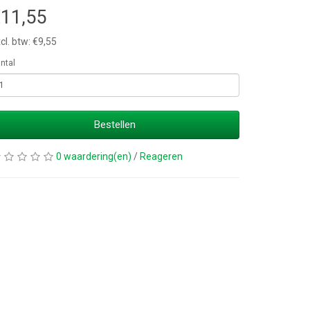
11,55
cl. btw: €9,55
ntal
Bestellen
0 waardering(en)
/
Reageren