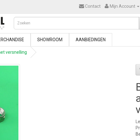
Contact
Mijn Account
RCHANDISE
SHOWROOM
AANBIEDINGEN
et versnelling
Le
P
Be