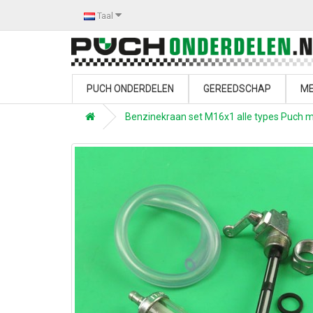
Taal
PUCH ONDERDELEN
GEREEDSCHAP
ME
Benzinekraan set M16x1 alle types Puch m