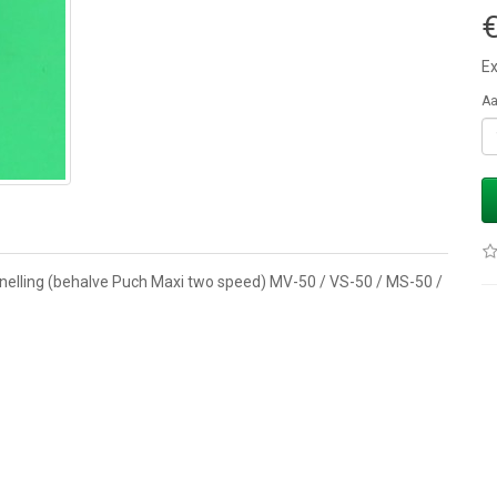
€
Ex
Aa
nelling (behalve Puch Maxi two speed) MV-50 / VS-50 / MS-50 /