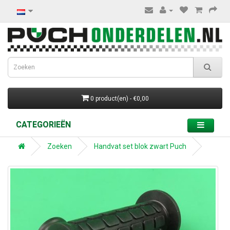
0 product(en) - €0,00
CATEGORIEËN
Zoeken
Handvat set blok zwart Puch