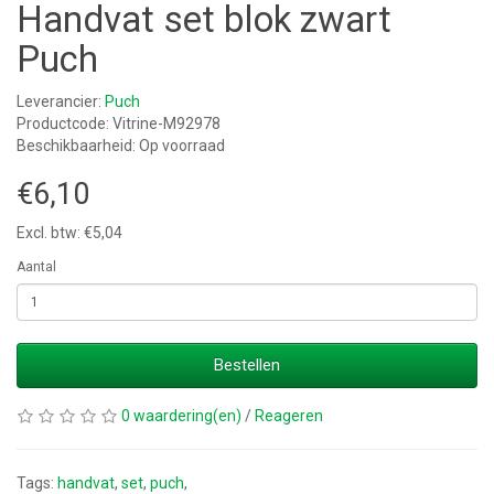
Handvat set blok zwart
Puch
Leverancier:
Puch
Productcode: Vitrine-M92978
Beschikbaarheid: Op voorraad
€6,10
Excl. btw: €5,04
Aantal
Bestellen
0 waardering(en)
/
Reageren
Tags:
handvat
,
set
,
puch
,