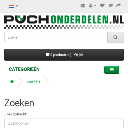
0 product(en) - €0,00
CATEGORIEËN
Zoeken
Zoeken
Zoekopdracht: