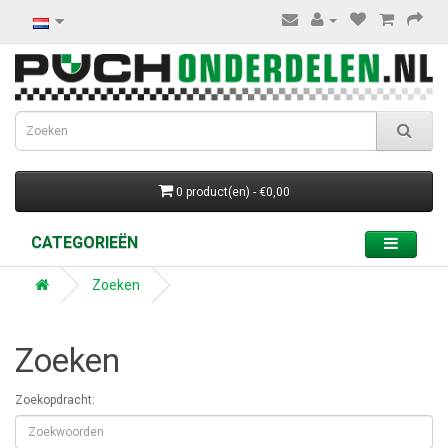
0 product(en) - €0,00
CATEGORIEËN
Zoeken
Zoeken
Zoekopdracht: