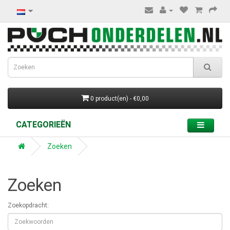
0 product(en) - €0,00
CATEGORIEËN
Zoeken
Zoeken
Zoekopdracht: