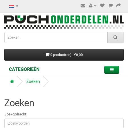
0 product(en) - €0,00
CATEGORIEËN
Zoeken
Zoeken
Zoekopdracht: