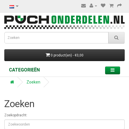
0 product(en) - €0,00
CATEGORIEËN
Zoeken
Zoeken
Zoekopdracht: