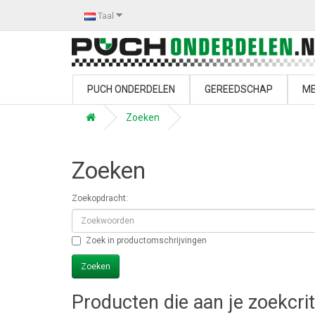
Taal
PUCH ONDERDELEN
GEREEDSCHAP
ME
Zoeken
Zoeken
Zoekopdracht:
Zoek in productomschrijvingen
Producten die aan je zoekcri