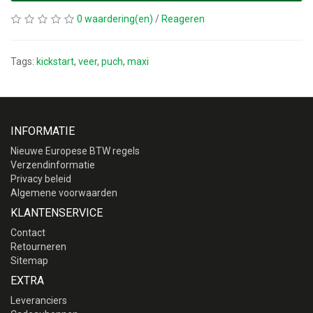
0 waardering(en)
/
Reageren
Tags:
kickstart
,
veer
,
puch
,
maxi
INFORMATIE
Nieuwe Europese BTW regels
Verzendinformatie
Privacy beleid
Algemene voorwaarden
KLANTENSERVICE
Contact
Retourneren
Sitemap
EXTRA
Leveranciers