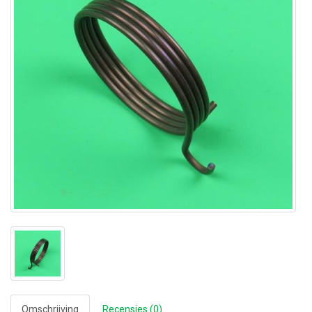
Omschrijving
Recensies (0)