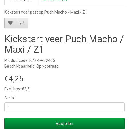
Kickstart veer past op Puch Macho / Maxi / Z1
Kickstart veer Puch Macho /
Maxi / Z1
Productcode: K77.4-P32465
Beschikbaarheid: Op voorraad
€4,25
Excl. btw: €3,51
Aantal
Bestellen