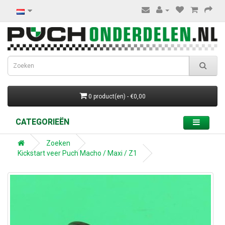
0 product(en) - €0,00
CATEGORIEËN
Zoeken
Kickstart veer Puch Macho / Maxi / Z1