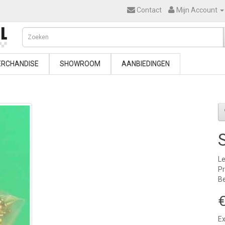
Contact
Mijn Account
RCHANDISE
SHOWROOM
AANBIEDINGEN
Le
P
Be
€
Ex