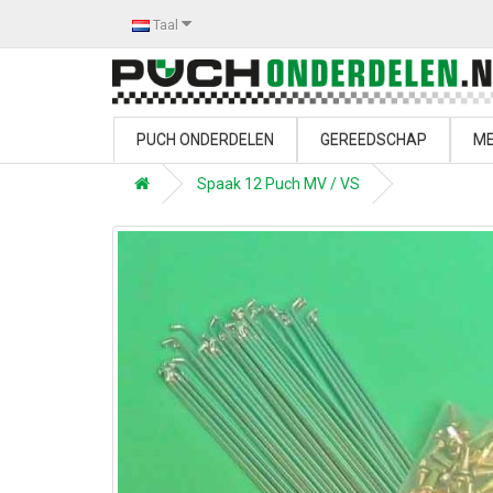
Taal
PUCH ONDERDELEN
GEREEDSCHAP
ME
Spaak 12 Puch MV / VS