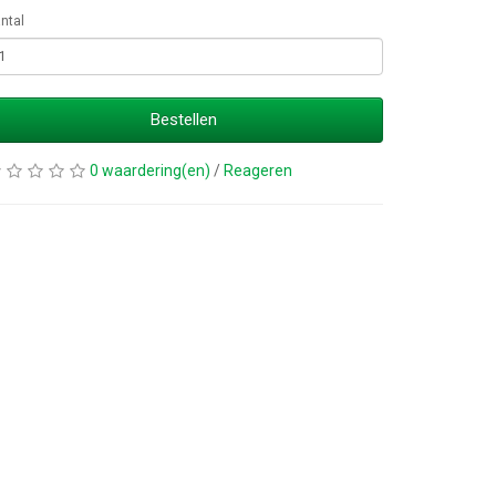
ntal
Bestellen
0 waardering(en)
/
Reageren