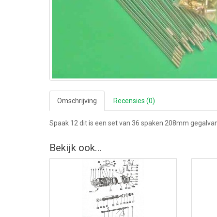
Omschrijving
Recensies (0)
Spaak 12 dit is een set van 36 spaken 208mm gegalva
Bekijk ook...