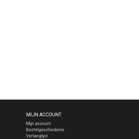
MIJN ACCOUNT
Mijn account
Bestelgeschiedenis
Verlanglijst