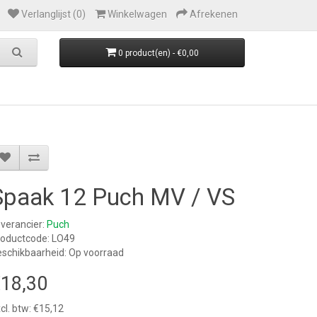
Verlanglijst (0)
Winkelwagen
Afrekenen
0 product(en) - €0,00
Spaak 12 Puch MV / VS
verancier:
Puch
roductcode: LO49
schikbaarheid: Op voorraad
18,30
cl. btw: €15,12