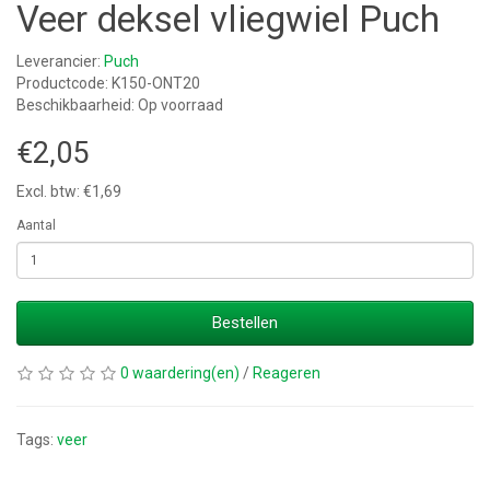
Veer deksel vliegwiel Puch
Leverancier:
Puch
Productcode: K150-ONT20
Beschikbaarheid: Op voorraad
€2,05
Excl. btw: €1,69
Aantal
Bestellen
0 waardering(en)
/
Reageren
Tags:
veer