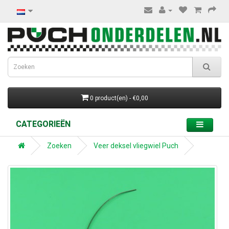
0 product(en) - €0,00
CATEGORIEËN
Zoeken
Veer deksel vliegwiel Puch