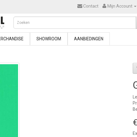
Contact
Mijn Account
RCHANDISE
SHOWROOM
AANBIEDINGEN
Le
P
Be
€
Ex