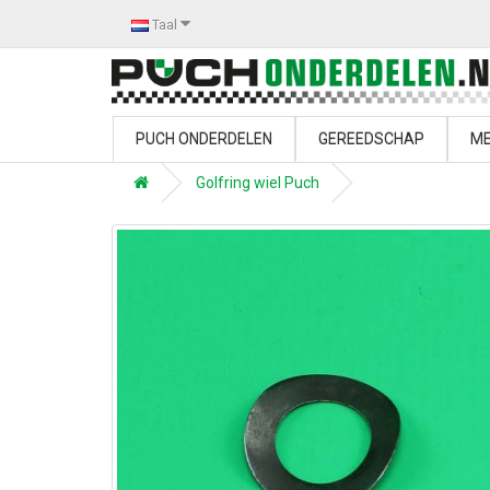
Taal
PUCH ONDERDELEN
GEREEDSCHAP
ME
Golfring wiel Puch