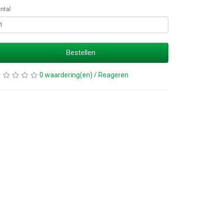
ntal
Bestellen
0 waardering(en)
/
Reageren