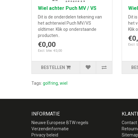
Wiel achter Puch MV / VS
Wiel
Dit is de onderdelen tekening van
Dit i
het achterwiel Puch MV/VS
het 
oldtimer. Klik op onderstaande
Klik 
producten..
€0
€0,00
Excl. 
Excl. btw: €0,00
BESTELLEN
BE
Tags:
golfring
,
wiel
INFORMATIE
KLANT
Nieuwe Europese BTW regels
Contact
Verzendinformatie
Retourn
Privacy beleid
Sitema