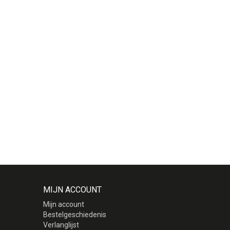
MIJN ACCOUNT
Mijn account
Bestelgeschiedenis
Verlanglijst