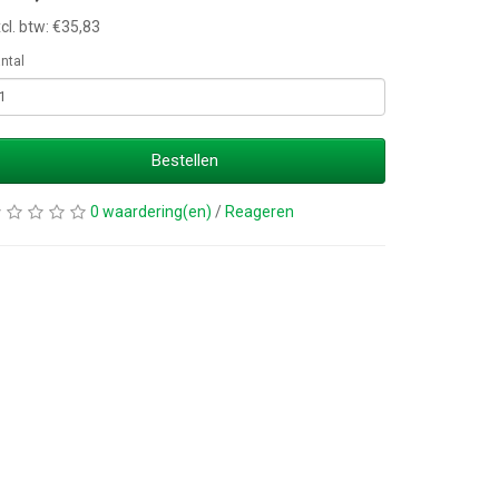
cl. btw: €35,83
ntal
Bestellen
0 waardering(en)
/
Reageren