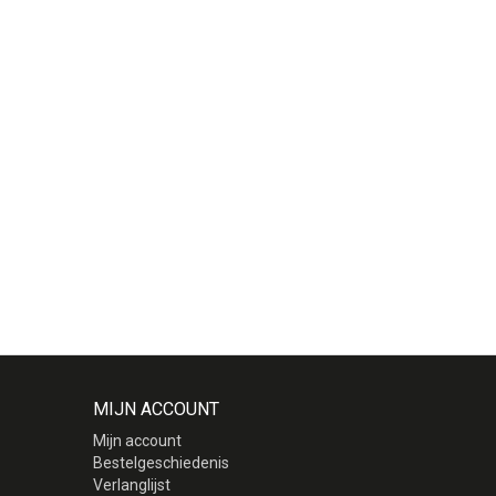
MIJN ACCOUNT
Mijn account
Bestelgeschiedenis
Verlanglijst