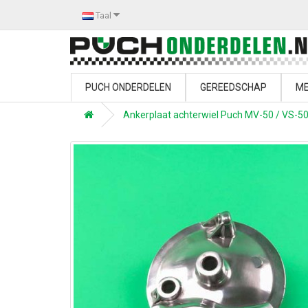
Taal
PUCH ONDERDELEN
GEREEDSCHAP
ME
Ankerplaat achterwiel Puch MV-50 / VS-5