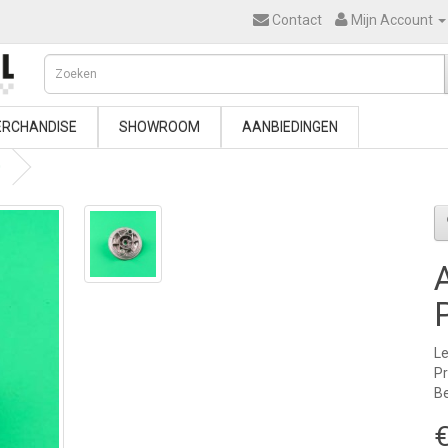
Contact
Mijn Account
RCHANDISE
SHOWROOM
AANBIEDINGEN
0
Le
P
Be
€