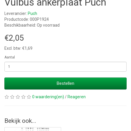
Vulbus ankerplaat Puch
Leverancier:
Puch
Productcode: 000P1924
Beschikbaarheid: Op voorraad
€2,05
Excl. btw: €1,69
Aantal
Bestellen
0 waardering(en)
/
Reageren
Bekijk ook...