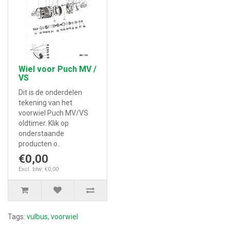
Wiel voor Puch MV /
VS
Dit is de onderdelen
tekening van het
voorwiel Puch MV/VS
oldtimer. Klik op
onderstaande
producten o..
€0,00
Excl. btw: €0,00
Tags:
vulbus
,
voorwiel