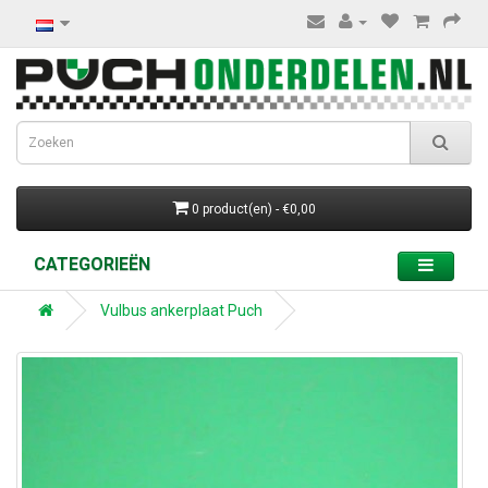
0 product(en) - €0,00
CATEGORIEËN
Vulbus ankerplaat Puch