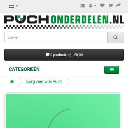
0 product(en) - €0,00
CATEGORIEËN
Borg veer wiel Puch