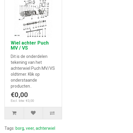
Wiel achter Puch
MV / VS
Dit is de onderdelen
tekening van het
achterwiel Puch MV/VS
oldtimer. Klik op
onderstaande
producten..
€0,00
Excl. btw: €0,00
Tags:
borg
,
veer
,
achterwiel