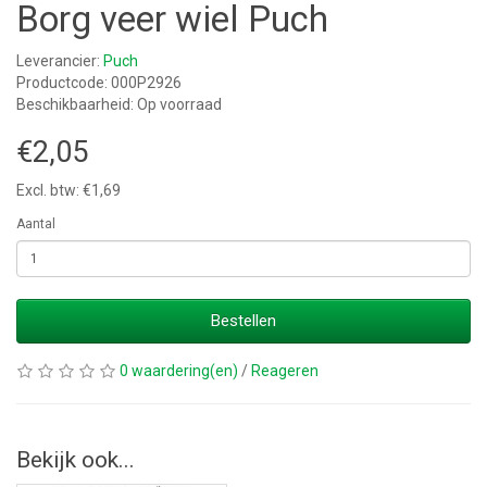
Borg veer wiel Puch
Leverancier:
Puch
Productcode: 000P2926
Beschikbaarheid: Op voorraad
€2,05
Excl. btw: €1,69
Aantal
Bestellen
0 waardering(en)
/
Reageren
Bekijk ook...