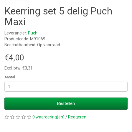
Keerring set 5 delig Puch
Maxi
Leverancier:
Puch
Productcode: M91069
Beschikbaarheid: Op voorraad
€4,00
Excl. btw: €3,31
Aantal
Bestellen
0 waardering(en)
/
Reageren