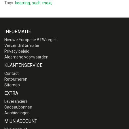
Tags:
keerring
,
puch
,
maxi
,
INFORMATIE
Nieuwe Europese BTW regels
Verzendinformatie
Privacy beleid
Algemene voorwaarden
KLANTENSERVICE
Contact
Retourneren
Sitemap
EXTRA
Leveranciers
Cadeaubonnen
Aanbiedingen
MIJN ACCOUNT