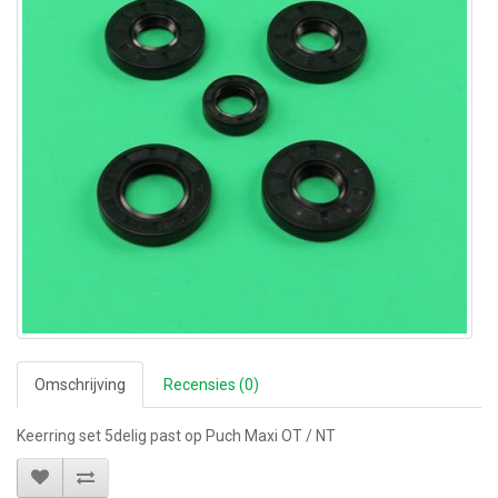
Omschrijving
Recensies (0)
Keerring set 5delig past op Puch Maxi OT / NT