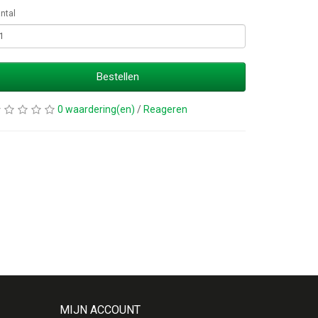
ntal
Bestellen
0 waardering(en)
/
Reageren
MIJN ACCOUNT