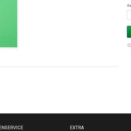
Aa
ENSERVICE
EXTRA