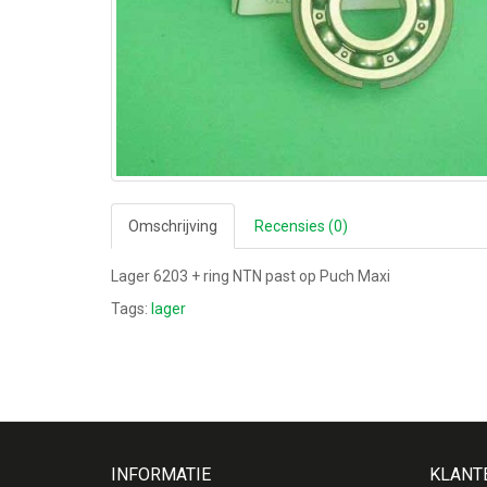
Omschrijving
Recensies (0)
Lager 6203 + ring NTN past op Puch Maxi
Tags:
lager
INFORMATIE
KLANT