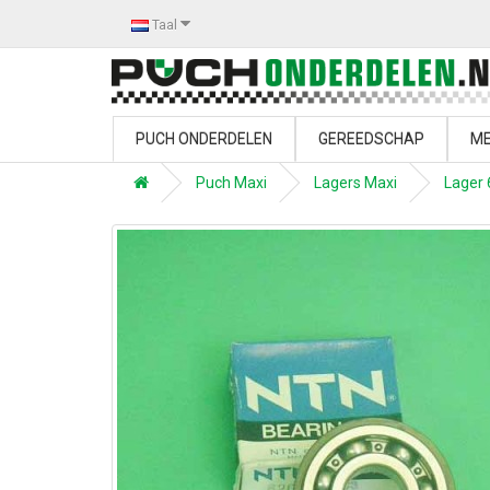
Taal
PUCH ONDERDELEN
GEREEDSCHAP
ME
Puch Maxi
Lagers Maxi
Lager 