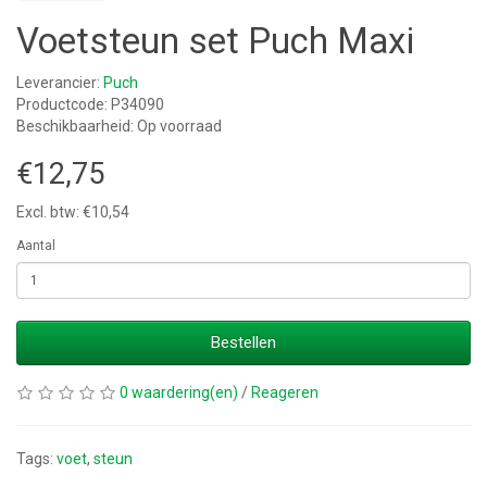
Voetsteun set Puch Maxi
Leverancier:
Puch
Productcode: P34090
Beschikbaarheid: Op voorraad
€12,75
Excl. btw: €10,54
Aantal
Bestellen
0 waardering(en)
/
Reageren
Tags:
voet
,
steun