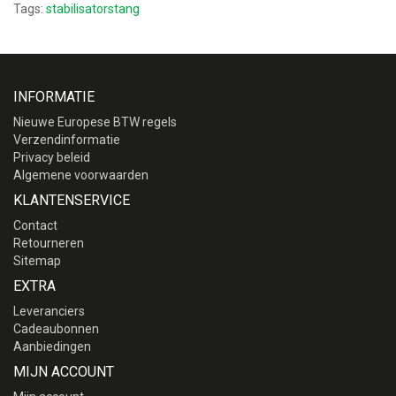
Tags:
stabilisatorstang
INFORMATIE
Nieuwe Europese BTW regels
Verzendinformatie
Privacy beleid
Algemene voorwaarden
KLANTENSERVICE
Contact
Retourneren
Sitemap
EXTRA
Leveranciers
Cadeaubonnen
Aanbiedingen
MIJN ACCOUNT