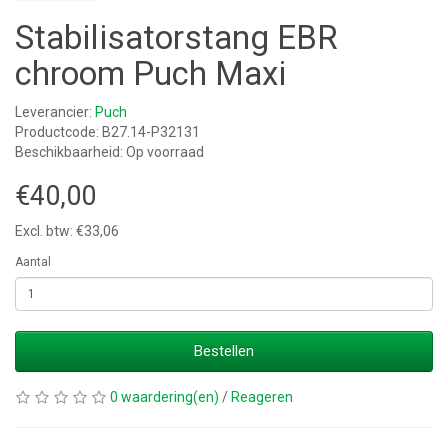
Stabilisatorstang EBR
chroom Puch Maxi
Leverancier:
Puch
Productcode: B27.14-P32131
Beschikbaarheid: Op voorraad
€40,00
Excl. btw: €33,06
Aantal
Bestellen
0 waardering(en)
/
Reageren