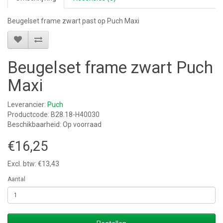
Beugelset frame zwart past op Puch Maxi
Beugelset frame zwart Puch
Maxi
Leverancier:
Puch
Productcode: B28.18-H40030
Beschikbaarheid: Op voorraad
€16,25
Excl. btw: €13,43
Aantal