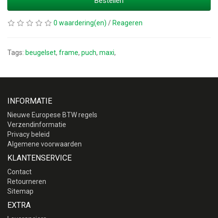
Bestellen
0 waardering(en)
/
Reageren
Tags:
beugelset
,
frame
,
puch
,
maxi
,
INFORMATIE
Nieuwe Europese BTW regels
Verzendinformatie
Privacy beleid
Algemene voorwaarden
KLANTENSERVICE
Contact
Retourneren
Sitemap
EXTRA