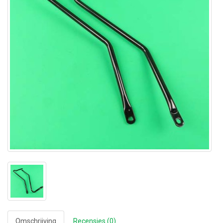
Omschrijving
Recensies (0)