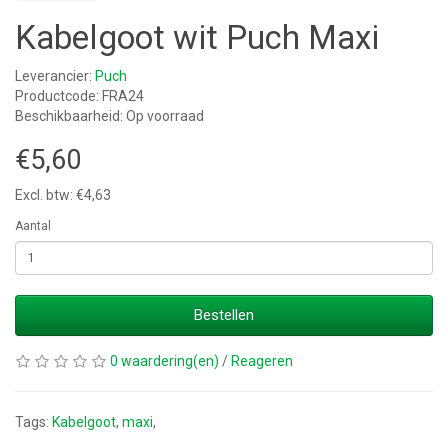
Kabelgoot wit Puch Maxi
Leverancier:
Puch
Productcode: FRA24
Beschikbaarheid: Op voorraad
€5,60
Excl. btw: €4,63
Aantal
Bestellen
0 waardering(en)
/
Reageren
Tags:
Kabelgoot
,
maxi
,