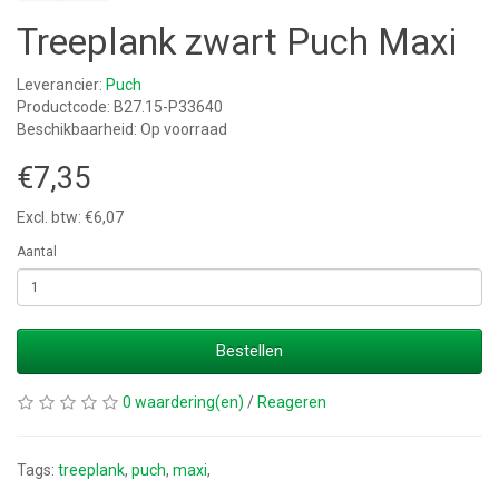
Treeplank zwart Puch Maxi
Leverancier:
Puch
Productcode: B27.15-P33640
Beschikbaarheid: Op voorraad
€7,35
Excl. btw: €6,07
Aantal
Bestellen
0 waardering(en)
/
Reageren
Tags:
treeplank
,
puch
,
maxi
,