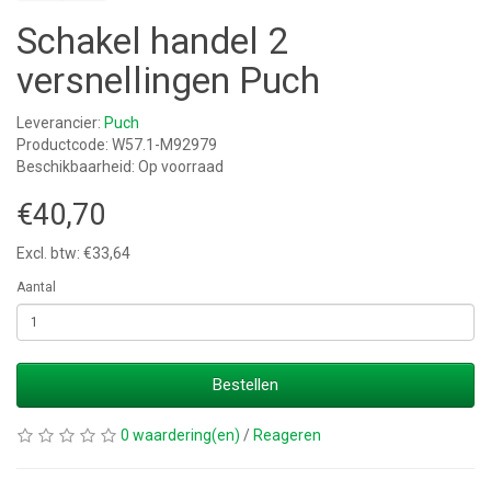
Schakel handel 2
versnellingen Puch
Leverancier:
Puch
Productcode: W57.1-M92979
Beschikbaarheid: Op voorraad
€40,70
Excl. btw: €33,64
Aantal
Bestellen
0 waardering(en)
/
Reageren