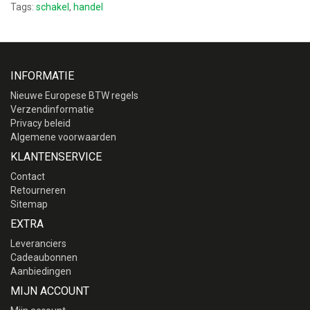
Tags:
schakel
,
handel
INFORMATIE
Nieuwe Europese BTW regels
Verzendinformatie
Privacy beleid
Algemene voorwaarden
KLANTENSERVICE
Contact
Retourneren
Sitemap
EXTRA
Leveranciers
Cadeaubonnen
Aanbiedingen
MIJN ACCOUNT