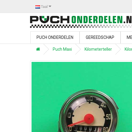
Taal
PUCH ONDERDELEN
GEREEDSCHAP
ME
Puch Maxi
Kilometerteller
Kil