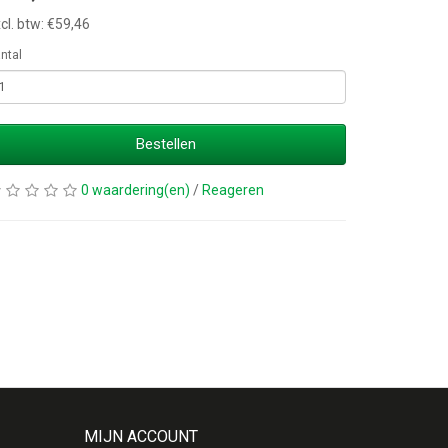
cl. btw: €59,46
ntal
Bestellen
0 waardering(en)
/
Reageren
MIJN ACCOUNT