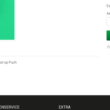
Ex
Aa
ast op Puch
ENSERVICE
EXTRA