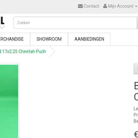
Contact
Mijn Account
RCHANDISE
SHOWROOM
AANBIEDINGEN
d 17x2.25 Cheetah Puch
Le
P
Be
€