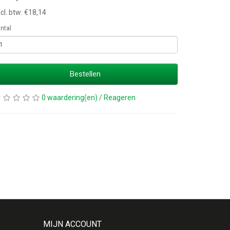
cl. btw: €18,14
ntal
Bestellen
0 waardering(en)
/
Reageren
MIJN ACCOUNT