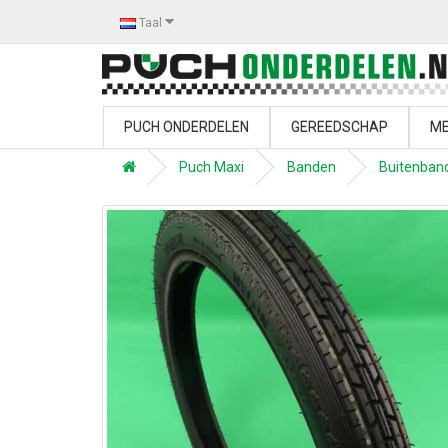
Taal
PUCH ONDERDELEN
GEREEDSCHAP
ME
Puch Maxi
Banden
Buitenban