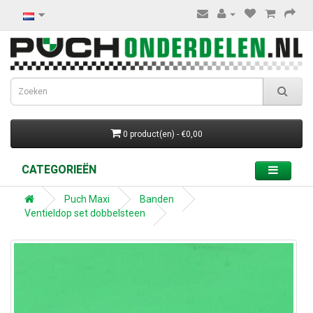
0 product(en) - €0,00
CATEGORIEËN
Puch Maxi
Banden
Ventieldop set dobbelsteen