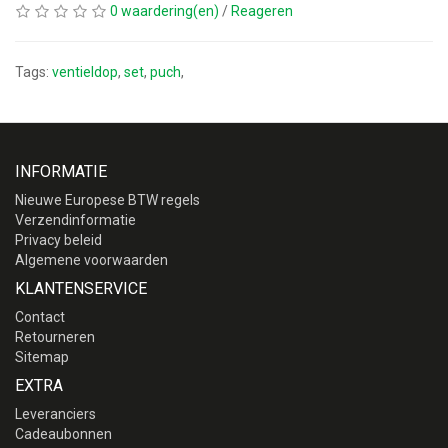
0 waardering(en)
/
Reageren
Tags:
ventieldop
,
set
,
puch
,
INFORMATIE
Nieuwe Europese BTW regels
Verzendinformatie
Privacy beleid
Algemene voorwaarden
KLANTENSERVICE
Contact
Retourneren
Sitemap
EXTRA
Leveranciers
Cadeaubonnen