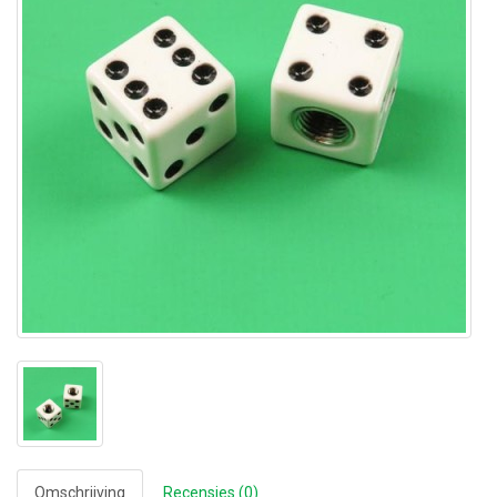
Omschrijving
Recensies (0)