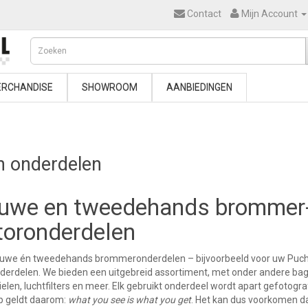
Contact
Mijn Account
RCHANDISE
SHOWROOM
AANBIEDINGEN
h onderdelen
uwe en tweedehands brommer-
oronderdelen
uwe én tweedehands brommeronderdelen – bijvoorbeeld voor uw Puch Ol
erdelen. We bieden een uitgebreid assortiment, met onder andere bag
elen, luchtfilters en meer. Elk gebruikt onderdeel wordt apart gefotogra
 geldt daarom:
what you see is what you get
. Het kan dus voorkomen da