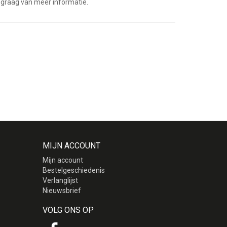
 graag van meer informatie.
MIJN ACCOUNT
Mijn account
Bestelgeschiedenis
Verlanglijst
Nieuwsbrief
VOLG ONS OP