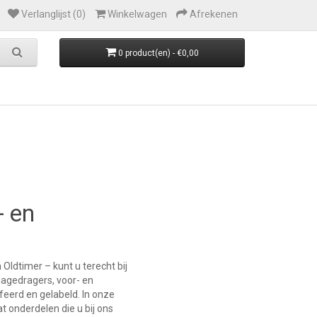
Verlanglijst (0)
Winkelwagen
Afrekenen
0 product(en) - €0,00
 en
dtimer – kunt u terecht bij
agedragers, voor- en
feerd en gelabeld. In onze
t onderdelen die u bij ons