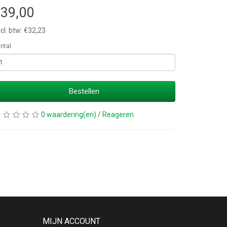
39,00
cl. btw: €32,23
ntal
Bestellen
0 waardering(en)
/
Reageren
MIJN ACCOUNT