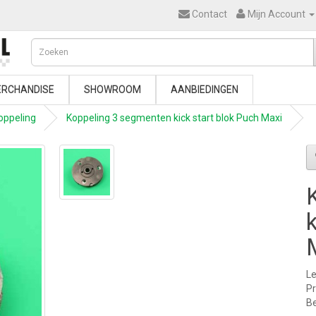
Contact
Mijn Account
RCHANDISE
SHOWROOM
AANBIEDINGEN
oppeling
Koppeling 3 segmenten kick start blok Puch Maxi
Le
P
Be