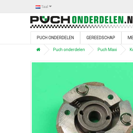
Taal
PUCH ONDERDELEN
GEREEDSCHAP
ME
Puch onderdelen
Puch Maxi
K