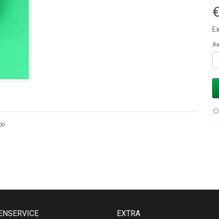
€
Ex
Aa
xi
ENSERVICE
EXTRA