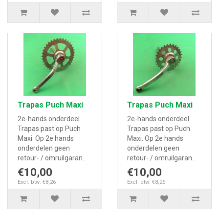
Trapas Puch Maxi
Trapas Puch Maxi
2e-hands onderdeel.
2e-hands onderdeel.
Trapas past op Puch
Trapas past op Puch
Maxi. Op 2e hands
Maxi. Op 2e hands
onderdelen geen
onderdelen geen
retour- / omruilgaran..
retour- / omruilgaran..
€10,00
€10,00
Excl. btw: €8,26
Excl. btw: €8,26