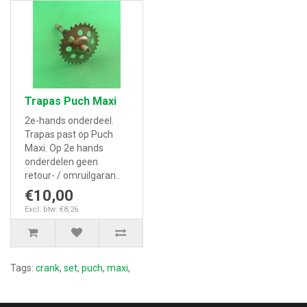
Trapas Puch Maxi
2e-hands onderdeel.
Trapas past op Puch
Maxi. Op 2e hands
onderdelen geen
retour- / omruilgaran..
€10,00
Excl. btw: €8,26
Tags:
crank
,
set
,
puch
,
maxi
,