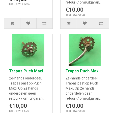
retour- / omruilgaran..
Excl. btw: €12,60
€10,00
Excl. btw: €8,26
Trapas Puch Maxi
Trapas Puch Maxi
2e-hands onderdeel.
2e-hands onderdeel.
Trapas past op Puch
Trapas past op Puch
Maxi. Op 2e hands
Maxi. Op 2e hands
onderdelen geen
onderdelen geen
retour- / omruilgaran..
retour- / omruilgaran..
€10,00
€10,00
Excl. btw: €8,26
Excl. btw: €8,26