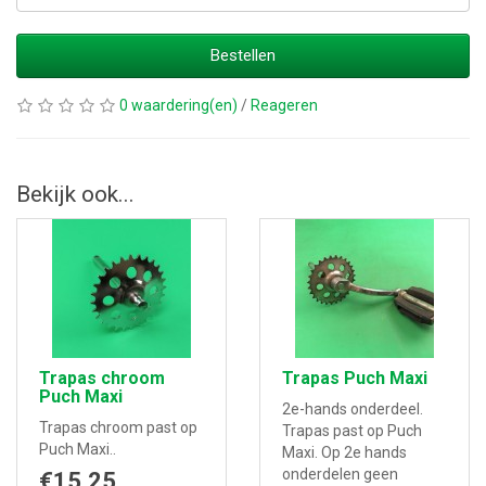
Bestellen
0 waardering(en)
/
Reageren
Bekijk ook...
Trapas chroom
Trapas Puch Maxi
Puch Maxi
2e-hands onderdeel.
Trapas chroom past op
Trapas past op Puch
Puch Maxi..
Maxi. Op 2e hands
onderdelen geen
€15,25