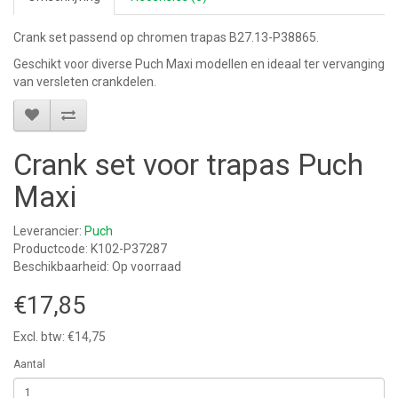
Crank set passend op chromen trapas B27.13-P38865.
Geschikt voor diverse Puch Maxi modellen en ideaal ter vervanging
van versleten crankdelen.
Crank set voor trapas Puch
Maxi
Leverancier:
Puch
Productcode: K102-P37287
Beschikbaarheid: Op voorraad
€17,85
Excl. btw: €14,75
Aantal