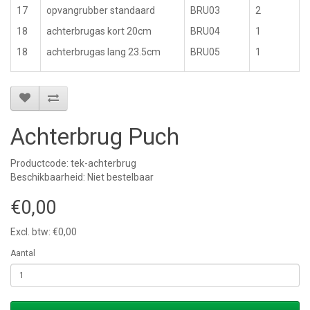
17
opvangrubber standaard
BRU03
2
18
achterbrugas kort 20cm
BRU04
1
18
achterbrugas lang 23.5cm
BRU05
1
Achterbrug Puch
Productcode: tek-achterbrug
Beschikbaarheid: Niet bestelbaar
€0,00
Excl. btw: €0,00
Aantal