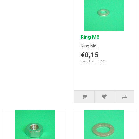
Ring M6
Ring M6..
€0,15
Excl. btw: €0,12