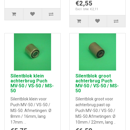
€2,55
Excl. btw: €2,11
Silentblok klein
Silentblok groot
achterbrug Puch
achterbrug Puch
MV-50 / VS-50 / MS-
MV-50 / VS-50 / MS-
50
50
Silentblok klein voor
Silentblok groot voor
Puch MV-50 / VS-50 /
achterbrug past op
MS-50. Afmetingen: Ø
Puch MV-50 / VS-50 /
8mm / 16mm, lang
MS-50.Afmetingen: Ø
17mm. ..
10mm / 22mm, lang ..