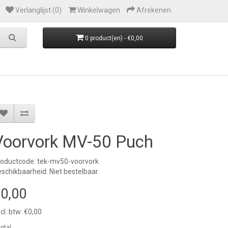
Verlanglijst (0)
Winkelwagen
Afrekenen
0 product(en) - €0,00
Voorvork MV-50 Puch
oductcode: tek-mv50-voorvork
schikbaarheid: Niet bestelbaar
0,00
cl. btw: €0,00
ntal