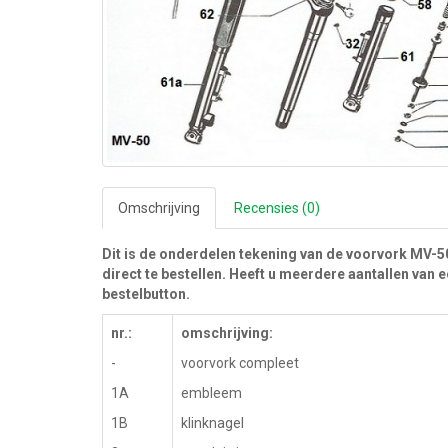
Omschrijving
Recensies (0)
Dit is de onderdelen tekening van de voorvork MV-
direct te bestellen. Heeft u meerdere aantallen van
bestelbutton.
nr.:
omschrijving:
-
voorvork compleet
1A
embleem
1B
klinknagel