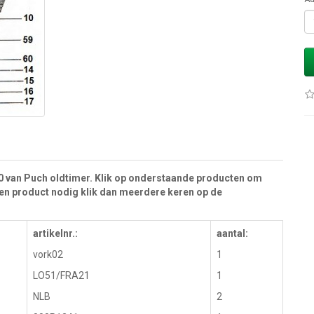
50 van Puch oldtimer. Klik op onderstaande producten om
 een product nodig klik dan meerdere keren op de
artikelnr.:
aantal:
vork02
1
LO51/FRA21
1
NLB
2