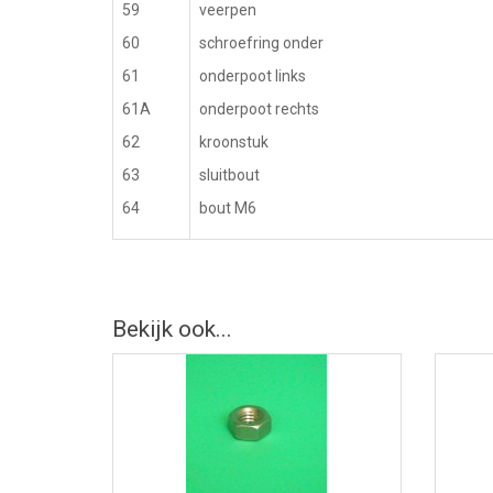
59
veerpen
60
schroefring onder
61
onderpoot links
61A
onderpoot rechts
62
kroonstuk
63
sluitbout
64
bout M6
Bekijk ook...