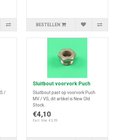
BESTELLEN
Sluitbout voorvork Puch
S /
Sluitbout past op voorvork Puch
MV / VS, dit artikel is New Old
Stock..
€4,10
Excl. btw: €3,39