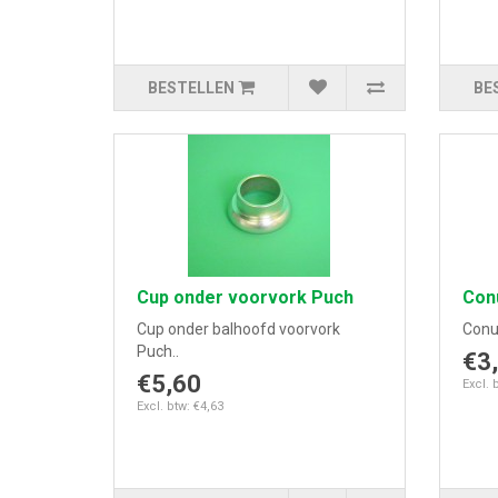
BESTELLEN
BE
Cup onder voorvork Puch
Con
Cup onder balhoofd voorvork
Conu
Puch..
€3
€5,60
Excl. 
Excl. btw: €4,63