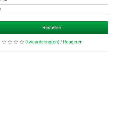
Bestellen
0 waardering(en)
/
Reageren