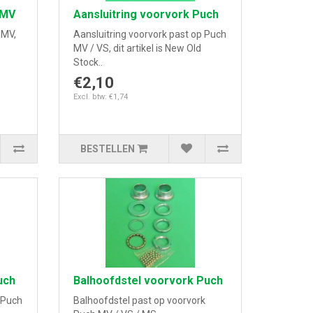
 MV
Aansluitring voorvork Puch
 MV,
Aansluitring voorvork past op Puch
MV / VS, dit artikel is New Old
Stock..
€2,10
Excl. btw: €1,74
BESTELLEN
uch
Balhoofdstel voorvork Puch
 Puch
Balhoofdstel past op voorvork