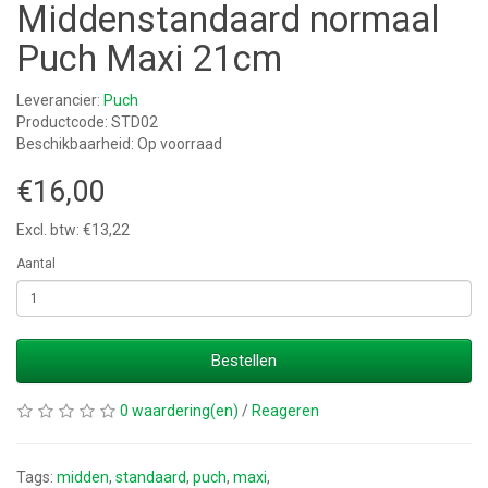
Middenstandaard normaal
Puch Maxi 21cm
Leverancier:
Puch
Productcode: STD02
Beschikbaarheid: Op voorraad
€16,00
Excl. btw: €13,22
Aantal
Bestellen
0 waardering(en)
/
Reageren
Tags:
midden
,
standaard
,
puch
,
maxi
,