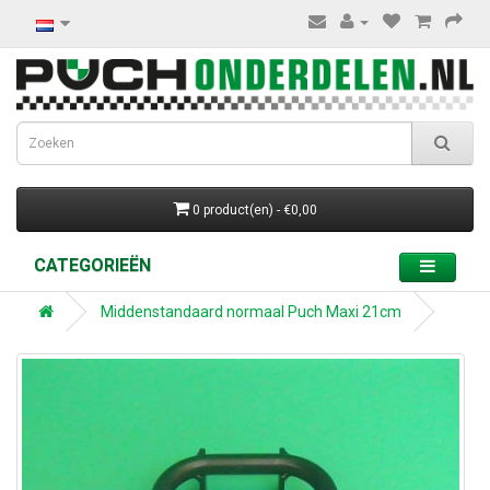
0 product(en) - €0,00
CATEGORIEËN
Middenstandaard normaal Puch Maxi 21cm