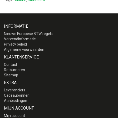
Tags:
midden
,
standaard
INFORMATIE
Nieuwe Europese BTW regels
Verzendinformatie
Privacy beleid
Algemene voorwaarden
KLANTENSERVICE
Contact
Retourneren
Sitemap
EXTRA
Leveranciers
Cadeaubonnen
Aanbiedingen
MIJN ACCOUNT
Mijn account