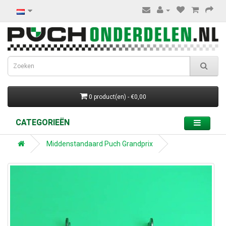
0 product(en) - €0,00
CATEGORIEËN
Middenstandaard Puch Grandprix