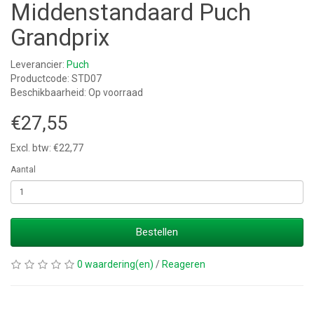
Middenstandaard Puch
Grandprix
Leverancier:
Puch
Productcode: STD07
Beschikbaarheid: Op voorraad
€27,55
Excl. btw: €22,77
Aantal
Bestellen
0 waardering(en)
/
Reageren