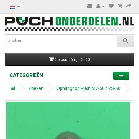
0 product(en) - €0,00
CATEGORIEËN
Zoeken
Ophangoog Puch MV-50 / VS-50