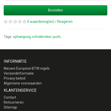
Bestellen
0 waardering(en)
/
Reageren
Tags:
ophangoog
,
schokbreker
,
puch
,
INFORMATIE
Nieuwe Europese BTW regels
Verzendinformatie
Privacy beleid
Algemene voorwaarden
KLANTENSERVICE
Contact
Retourneren
Sitemap