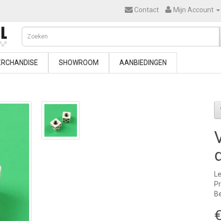
Contact
Mijn Account
RCHANDISE
SHOWROOM
AANBIEDINGEN
Le
Pr
Be
€