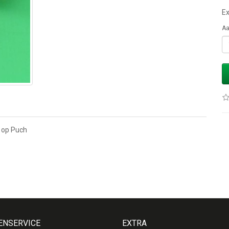
Ex
Aa
t op Puch
ENSERVICE
EXTRA