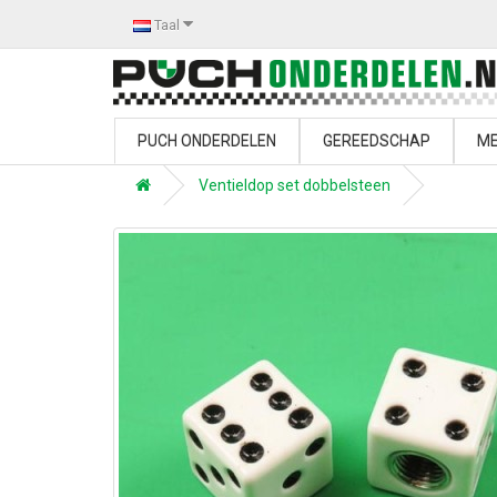
Taal
PUCH ONDERDELEN
GEREEDSCHAP
ME
Ventieldop set dobbelsteen