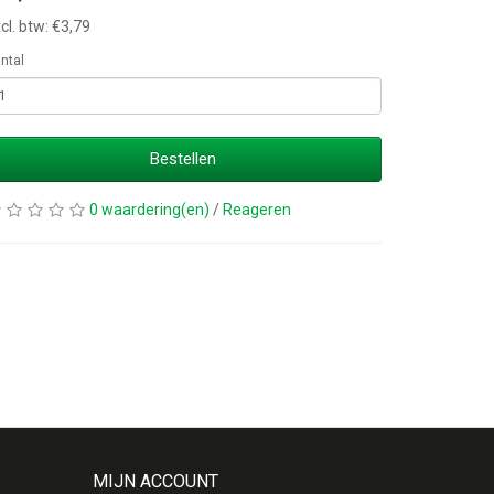
cl. btw: €3,79
ntal
Bestellen
0 waardering(en)
/
Reageren
MIJN ACCOUNT