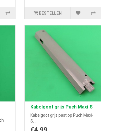
BESTELLEN
Kabelgoot grijs Puch Maxi-S
Kabelgoot grijs past op Puch Maxi-
ch
S. ..
€4,99