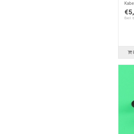
Kabel
€5
Excl. 