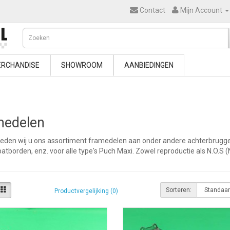
Contact
Mijn Account
RCHANDISE
SHOWROOM
AANBIEDINGEN
medelen
bieden wij u ons assortiment framedelen aan onder andere achterbrugge
atborden, enz. voor alle type's Puch Maxi. Zowel reproductie als N.O.S 
Sorteren:
Productvergelijking (0)