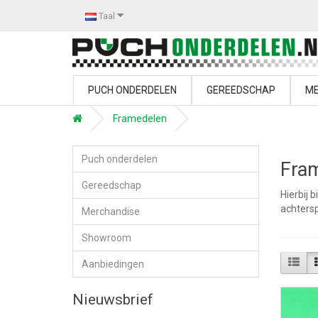
Taal
PUCH ONDERDELEN
GEREEDSCHAP
ME
Framedelen
Puch onderdelen
Fra
Gereedschap
Hierbij 
achtersp
Merchandise
Showroom
Aanbiedingen
Nieuwsbrief