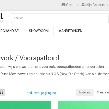
Contact
Mijn Account
RCHANDISE
SHOWROOM
AANBIEDINGEN
vork / Voorspatbord
bieden wij u ons assortiment voorvork, voorspatborden en onderdelen a
e Puch Maxi zowel reproductie als N.O.S (New Old Stock). van o.a. de m
Sorteren:
Productvergelijking (0)