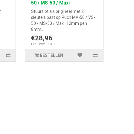
50 / MS-50 / Maxi
h
Stuurslot als origineel met 2
sleutels past op Puch MV-50 / VS-
50 / MS-50 / Maxi. 12mm pen
8mm..
€28,96
Excl. btw: €23,93
BESTELLEN