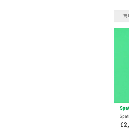
Spat
Spat
€2