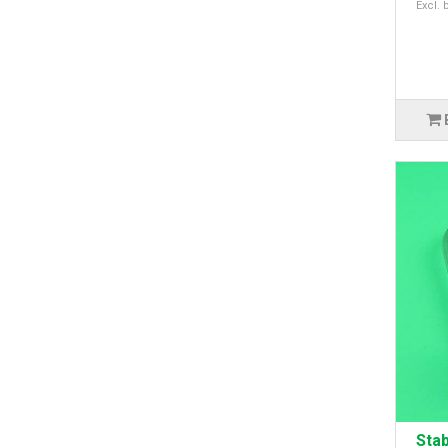
Excl. 
Stab