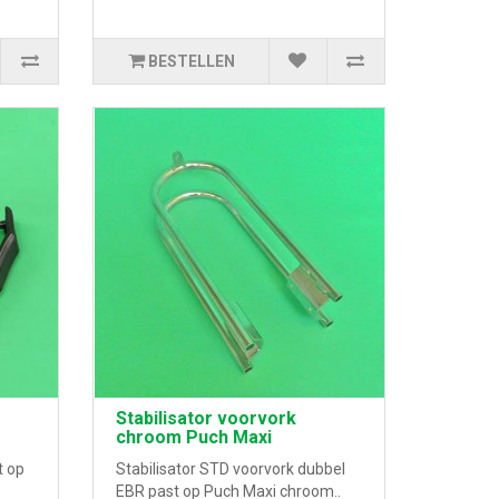
BESTELLEN
Stabilisator voorvork
chroom Puch Maxi
t op
Stabilisator STD voorvork dubbel
EBR past op Puch Maxi chroom..