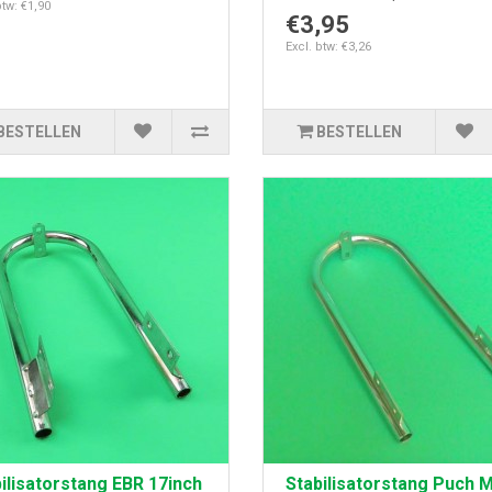
btw: €1,90
€3,95
Excl. btw: €3,26
BESTELLEN
BESTELLEN
ilisatorstang EBR 17inch
Stabilisatorstang Puch M