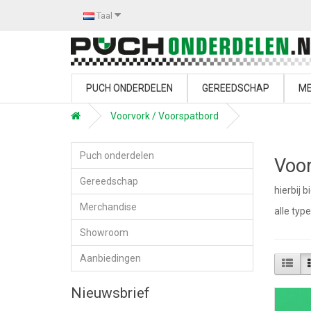
Taal
PUCH ONDERDELEN
GEREEDSCHAP
ME
Voorvork / Voorspatbord
Puch onderdelen
Voor
Gereedschap
hierbij 
Merchandise
alle typ
Showroom
Aanbiedingen
Nieuwsbrief