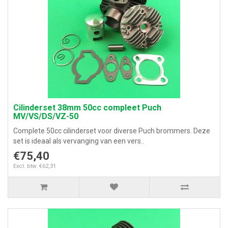
Cilinderset 38mm 50cc compleet Puch
MV/VS/DS/VZ-50
Complete 50cc cilinderset voor diverse Puch brommers. Deze
set is ideaal als vervanging van een vers..
€75,40
Excl. btw: €62,31