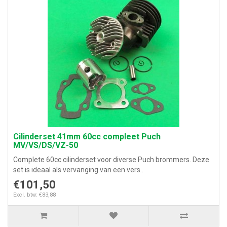
Cilinderset 41mm 60cc compleet Puch
MV/VS/DS/VZ-50
Complete 60cc cilinderset voor diverse Puch brommers. Deze
set is ideaal als vervanging van een vers..
€101,50
Excl. btw: €83,88