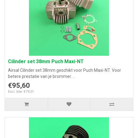
Cilinder set 38mm Puch Maxi-NT
Airsal Cilinder set 38mm geschikt voor Puch Maxi-NT. Voor
betere prestatie van je brommer. ..
€95,60
Excl. btw: €79,01