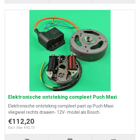
Elektronische ontsteking compleet Puch Maxi
Elektronische ontsteking compleet past op Puch Maxi-
vliegwiel rechts draaien- 12V- model als Bosch..
€112,20
Excl. btw: €92,73