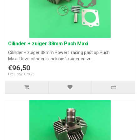
Cilinder + zuiger 38mm Puch Maxi
Cilinder + zuiger 38mm Power1 racing past op Puch
Maxi. Deze cilinder is inclusief zuiger en zu..
€96,50
Excl. btw: €79,75