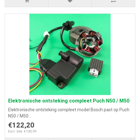
Elektronische ontsteking compleet Puch N50 / M50
Elektronische ontsteking compleet model Bosch past op Puch
N50 / M50..
€122,20
Excl. btw: €100,99