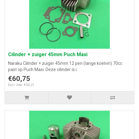
Cilinder + zuiger 45mm Puch Maxi
Naraku Cilinder + zuiger 45mm 12 pen (lange koelvin) 70cc
past op Puch Maxi. Deze cilinder is i..
€60,75
Excl. btw: €50,21