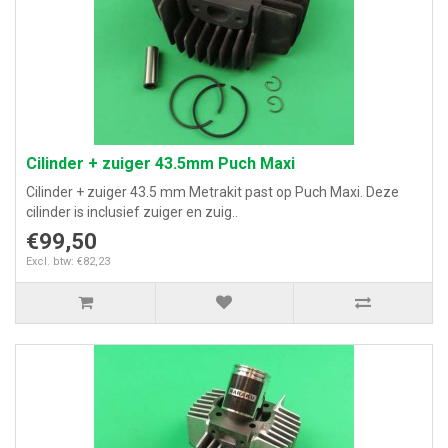
Cilinder + zuiger 43.5mm Puch Maxi
Cilinder + zuiger 43.5 mm Metrakit past op Puch Maxi. Deze
cilinder is inclusief zuiger en zuig..
€99,50
Excl. btw: €82,23