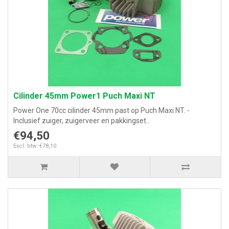
Cilinder 45mm Power1 Puch Maxi NT
Power One 70cc cilinder 45mm past op Puch Maxi NT. -
Inclusief zuiger, zuigerveer en pakkingset..
€94,50
Excl. btw: €78,10