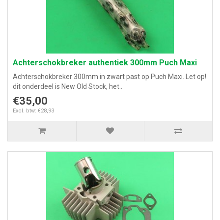
Achterschokbreker authentiek 300mm Puch Maxi
Achterschokbreker 300mm in zwart past op Puch Maxi. Let op!
dit onderdeel is New Old Stock, het..
€35,00
Excl. btw: €28,93