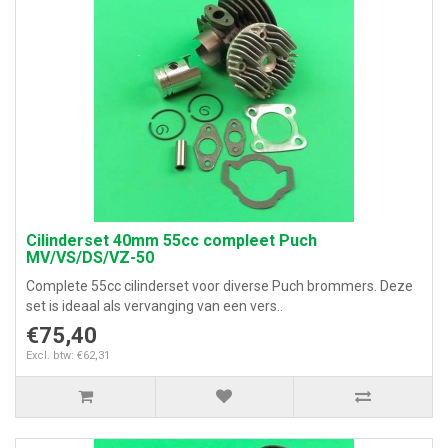
Cilinderset 40mm 55cc compleet Puch
MV/VS/DS/VZ-50
Complete 55cc cilinderset voor diverse Puch brommers. Deze
set is ideaal als vervanging van een vers..
€75,40
Excl. btw: €62,31