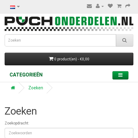
0 product(en) - €0,00
CATEGORIEËN
Zoeken
Zoeken
Zoekopdracht: