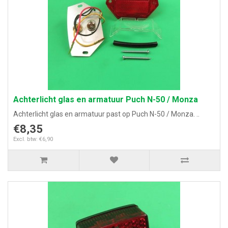
Achterlicht glas en armatuur Puch N-50 / Monza
Achterlicht glas en armatuur past op Puch N-50 / Monza. ..
€8,35
Excl. btw: €6,90