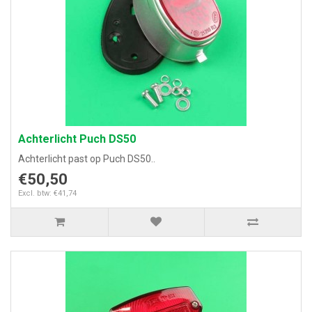
Achterlicht Puch DS50
Achterlicht past op Puch DS50..
€50,50
Excl. btw: €41,74