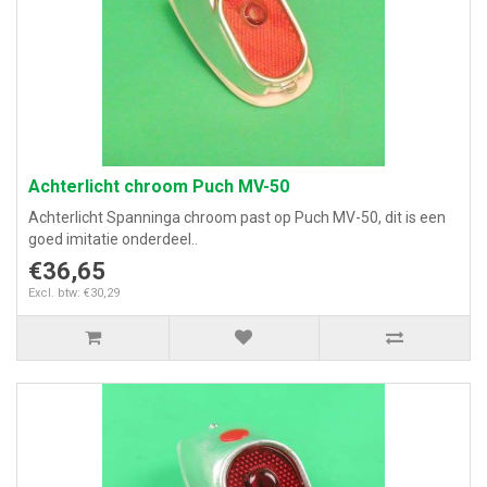
Achterlicht chroom Puch MV-50
Achterlicht Spanninga chroom past op Puch MV-50, dit is een
goed imitatie onderdeel..
€36,65
Excl. btw: €30,29