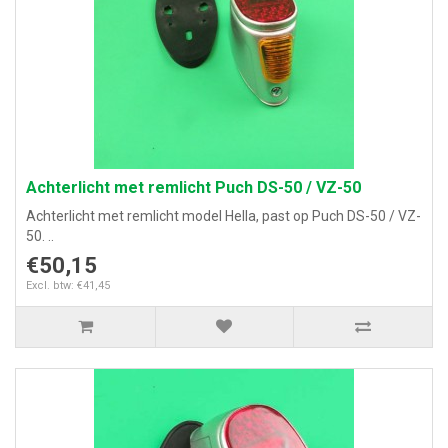
Achterlicht met remlicht Puch DS-50 / VZ-50
Achterlicht met remlicht model Hella, past op Puch DS-50 / VZ-
50. ..
€50,15
Excl. btw: €41,45