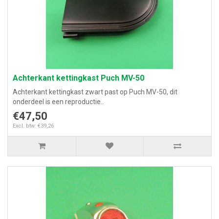
Achterkant kettingkast Puch MV-50
Achterkant kettingkast zwart past op Puch MV-50, dit
onderdeel is een reproductie..
€47,50
Excl. btw: €39,26