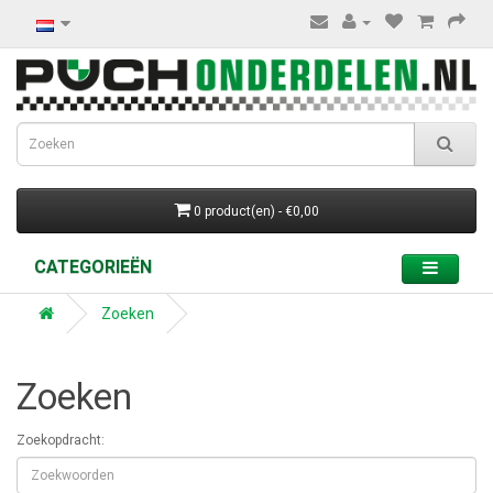
0 product(en) - €0,00
CATEGORIEËN
Zoeken
Zoeken
Zoekopdracht: