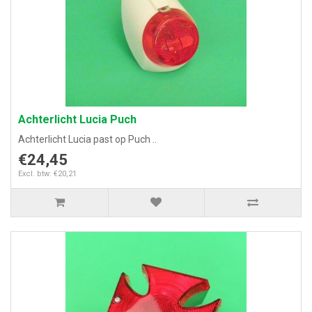
Achterlicht Lucia Puch
Achterlicht Lucia past op Puch ..
€24,45
Excl. btw: €20,21