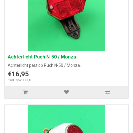
Achterlicht Puch N-50 / Monza
Achterlicht past op Puch N-50 / Monza. ..
€16,95
Excl. btw: €14,01