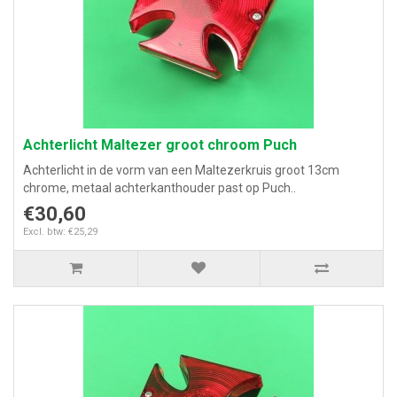
Achterlicht Maltezer groot chroom Puch
Achterlicht in de vorm van een Maltezerkruis groot 13cm
chrome, metaal achterkanthouder past op Puch..
€30,60
Excl. btw: €25,29