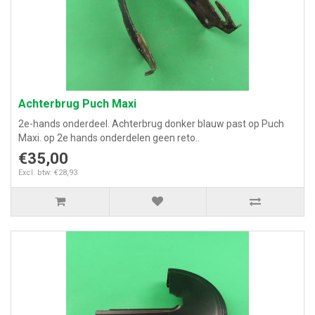
Achterbrug Puch Maxi
2e-hands onderdeel. Achterbrug donker blauw past op Puch
Maxi. op 2e hands onderdelen geen reto..
€35,00
Excl. btw: €28,93