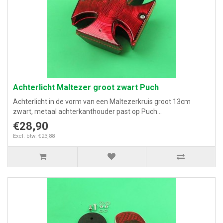
Achterlicht Maltezer groot zwart Puch
Achterlicht in de vorm van een Maltezerkruis groot 13cm
zwart, metaal achterkanthouder past op Puch...
€28,90
Excl. btw: €23,88