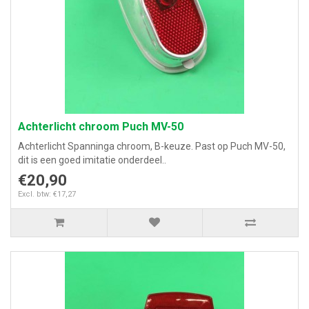
Achterlicht chroom Puch MV-50
Achterlicht Spanninga chroom, B-keuze. Past op Puch MV-50,
dit is een goed imitatie onderdeel..
€20,90
Excl. btw: €17,27