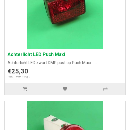
Achterlicht LED Puch Maxi
Achterlicht LED zwart DMP past op Puch Maxi. ..
€25,30
Excl. btw: €20,91