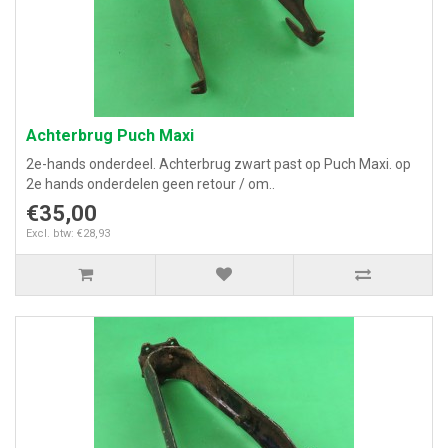
Achterbrug Puch Maxi
2e-hands onderdeel. Achterbrug zwart past op Puch Maxi. op
2e hands onderdelen geen retour / om..
€35,00
Excl. btw: €28,93