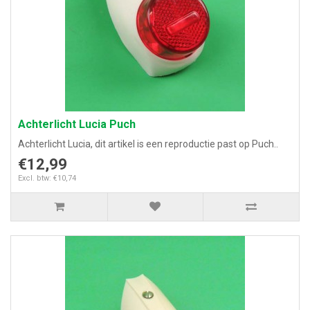
Achterlicht Lucia Puch
Achterlicht Lucia, dit artikel is een reproductie past op Puch..
€12,99
Excl. btw: €10,74