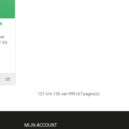
h
aat
/ VS-
121 t/m 135 van 999 (67 pagina's)
MIJN ACCOUNT