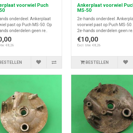
rplaat voorwiel Puch
Ankerplaat voorwiel Puc
50
MS-50
ands onderdeel. Ankerplaat
2e-hands onderdeel. Ankerpl
wiel past op Puch MS-50. Op
voorwiel past op Puch MS-50.
ands onderdelen geen re..
2e-hands onderdelen geen re.
0,00
€10,00
btw: €8,26
Excl. btw: €8,26
BESTELLEN
BESTELLEN