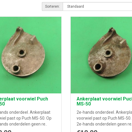
Sorteren:
rplaat voorwiel Puch
Ankerplaat voorwiel Puc
50
MS-50
ands onderdeel. Ankerplaat
2e-hands onderdeel. Ankerpl
wiel past op Puch MS-50. Op
voorwiel past op Puch MS-50.
ands onderdelen geen re..
2e-hands onderdelen geen re.