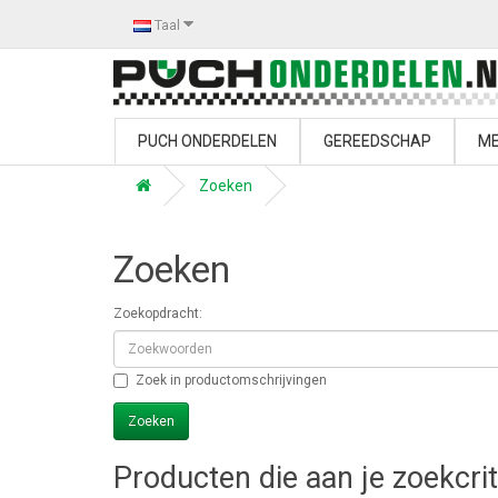
Taal
PUCH ONDERDELEN
GEREEDSCHAP
ME
Zoeken
Zoeken
Zoekopdracht:
Zoek in productomschrijvingen
Producten die aan je zoekcri