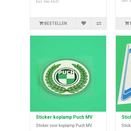
Excl. 
Excl. btw: €4,01
BESTELLEN
Sticker koplamp Puch MV
Stic
Sticker voor koplamp Puch MV..
Stick