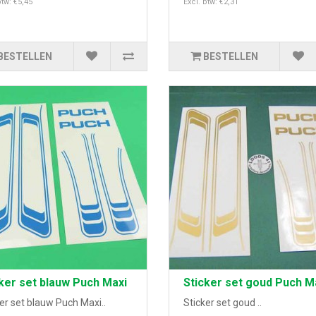
btw: €5,45
Excl. btw: €2,31
BESTELLEN
BESTELLEN
ker set blauw Puch Maxi
Sticker set goud Puch M
er set blauw Puch Maxi..
Sticker set goud ..