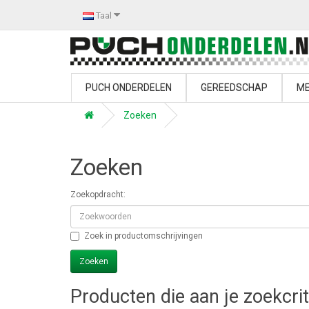
Taal
PUCH ONDERDELEN
GEREEDSCHAP
ME
Zoeken
Zoeken
Zoekopdracht:
Zoek in productomschrijvingen
Producten die aan je zoekcri