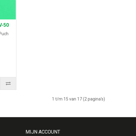
V-50
 Puch
1 t/m 15 van 17 (2 pagina's)
MIJN ACCOUNT