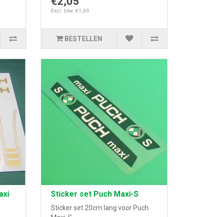
€2,05
Excl. btw: €1,69
BESTELLEN
axi
Sticker set Puch Maxi-S
Sticker set 20cm lang voor Puch