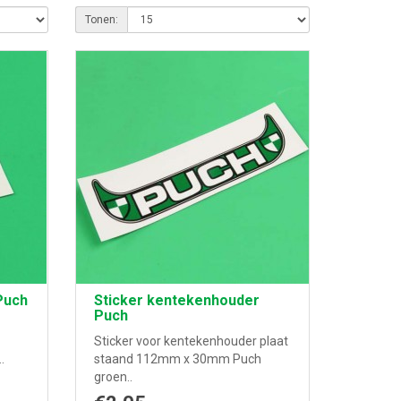
Tonen:
Puch
Sticker kentekenhouder
Puch
Sticker voor kentekenhouder plaat
.
staand 112mm x 30mm Puch
groen..