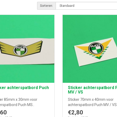
Sorteren:
ker achterspatbord Puch
Sticker achterspatbord 
MV / VS
ker 85mm x 30mm voor
Sticker 70mm x 40mm voor
erspatbord Puch MS..
achterspatbord Puch MV / VS.
,60
€2,80