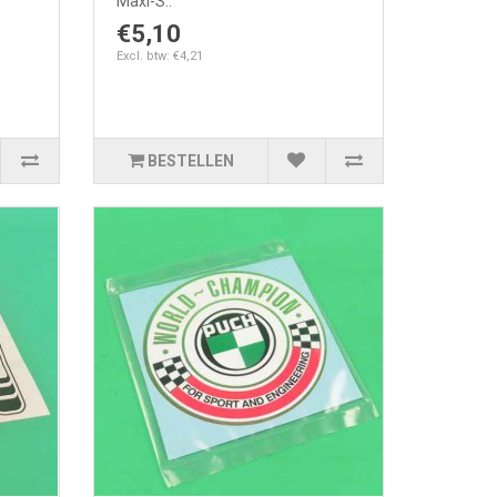
Maxi-S..
€5,10
Excl. btw: €4,21
BESTELLEN