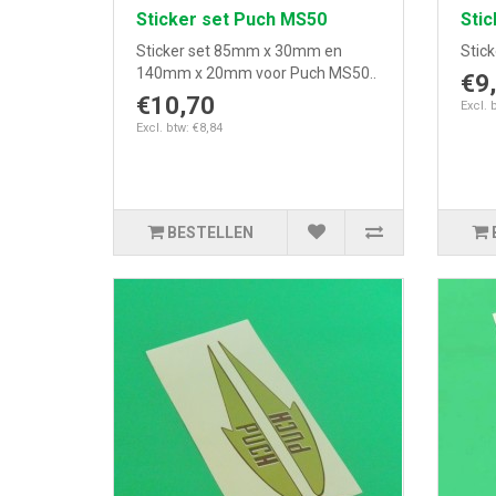
Sticker set Puch MS50
Stic
Sticker set 85mm x 30mm en
Stick
140mm x 20mm voor Puch MS50..
€9
€10,70
Excl. 
Excl. btw: €8,84
BESTELLEN