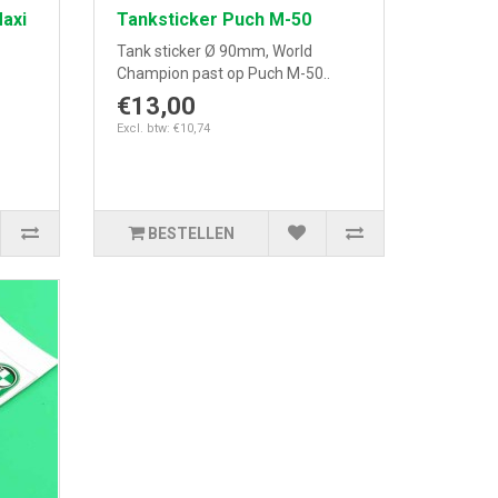
Maxi
Tanksticker Puch M-50
Tank sticker Ø 90mm, World
Champion past op Puch M-50..
€13,00
Excl. btw: €10,74
BESTELLEN