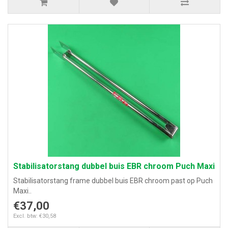
Stabilisatorstang dubbel buis EBR chroom Puch Maxi
Stabilisatorstang frame dubbel buis EBR chroom past op Puch
Maxi..
€37,00
Excl. btw: €30,58