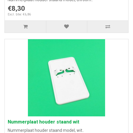
€8,30
Excl. btw: €6,86
Nummerplaat houder staand wit
Nummerplaat houder staand model, wit..