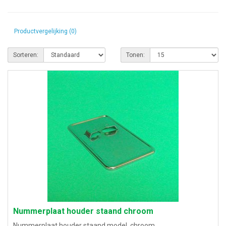
Productvergelijking (0)
Sorteren:
Tonen:
Nummerplaat houder staand chroom
Nummerplaat houder staand model, chroom..