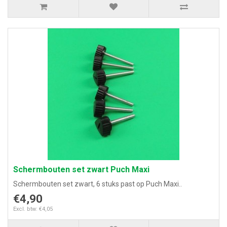
Schermbouten set zwart Puch Maxi
Schermbouten set zwart, 6 stuks past op Puch Maxi..
€4,90
Excl. btw: €4,05