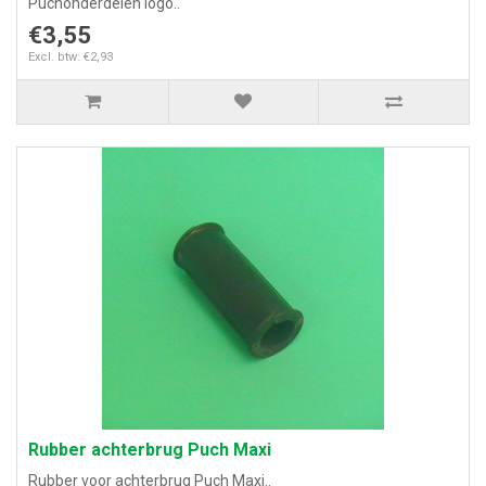
Puchonderdelen logo..
€3,55
Excl. btw: €2,93
Rubber achterbrug Puch Maxi
Rubber voor achterbrug Puch Maxi..