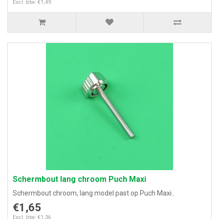
Excl. btw: €1,49
Schermbout lang chroom Puch Maxi
Schermbout chroom, lang model past op Puch Maxi..
€1,65
Excl. btw: €1,36