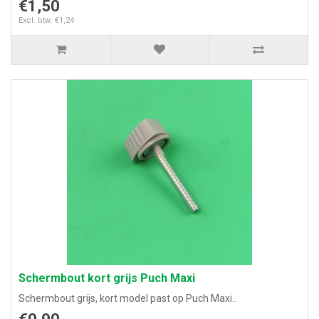
€1,50
Excl. btw: €1,24
Schermbout kort grijs Puch Maxi
Schermbout grijs, kort model past op Puch Maxi..