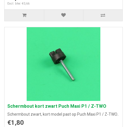
Excl. btw: €0,66
Schermbout kort zwart Puch Maxi P1 / Z-TWO
Schermbout zwart, kort model past op Puch Maxi P1 / Z-TWO..
€1,80