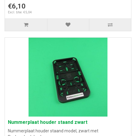
€6,10
Excl. btw: €5,04
Nummerplaat houder staand zwart
Nummerplaat houder staand model, zwart met