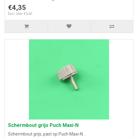
€4,35
Excl. btw: €3,60
Schermbout grijs Puch Maxi-N
Schermbout grijs, past op Puch Maxi-N. ..