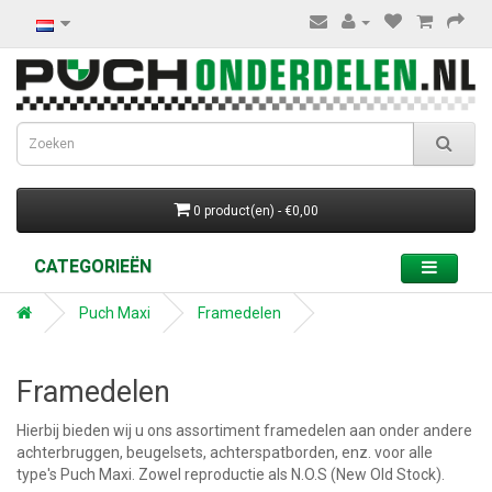
0 product(en) - €0,00
CATEGORIEËN
Puch Maxi
Framedelen
Framedelen
Hierbij bieden wij u ons assortiment framedelen aan onder andere
achterbruggen, beugelsets, achterspatborden, enz. voor alle
type's Puch Maxi. Zowel reproductie als N.O.S (New Old Stock).