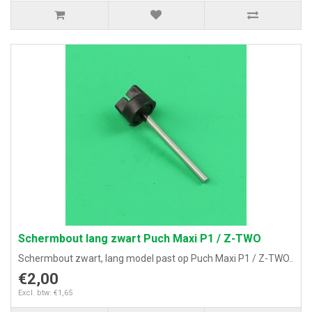
Schermbout lang zwart Puch Maxi P1 / Z-TWO
Schermbout zwart, lang model past op Puch Maxi P1 / Z-TWO..
€2,00
Excl. btw: €1,65