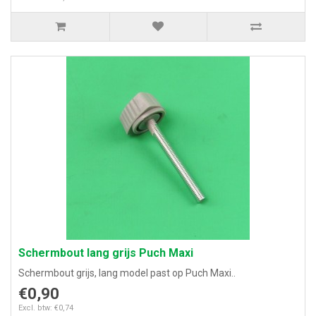
Schermbout lang grijs Puch Maxi
Schermbout grijs, lang model past op Puch Maxi..
€0,90
Excl. btw: €0,74