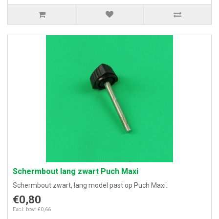
Schermbout lang zwart Puch Maxi
Schermbout zwart, lang model past op Puch Maxi..
€0,80
Excl. btw: €0,66