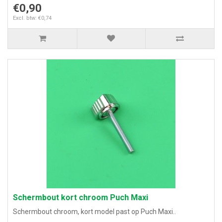
€0,90
Excl. btw: €0,74
Schermbout kort chroom Puch Maxi
Schermbout chroom, kort model past op Puch Maxi..