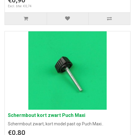
€0,90
Excl. btw: €0,74
Schermbout kort zwart Puch Maxi
Schermbout zwart, kort model past op Puch Maxi..
€0,80