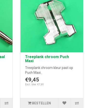
aal
Treeplank chroom Puch
Maxi
Treeplank chroom kleur past op
Puch Maxi..
€9,45
Excl. btw: €7,81
BESTELLEN