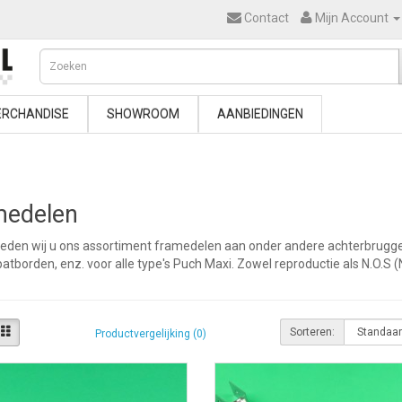
Contact
Mijn Account
RCHANDISE
SHOWROOM
AANBIEDINGEN
medelen
bieden wij u ons assortiment framedelen aan onder andere achterbrugge
atborden, enz. voor alle type's Puch Maxi. Zowel reproductie als N.O.S 
Sorteren:
Productvergelijking (0)