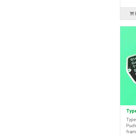
Type
Type
Puch
fram