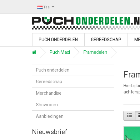
Taal
PUCH ONDERDELEN
GEREEDSCHAP
ME
Puch Maxi
Framedelen
Puch onderdelen
Fra
Gereedschap
Hierbij 
achtersp
Merchandise
Showroom
Aanbiedingen
Nieuwsbrief