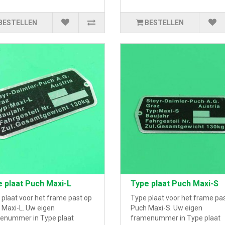
BESTELLEN
BESTELLEN
 plaat Puch Maxi-L
Type plaat Puch Maxi-S
 plaat voor het frame past op
Type plaat voor het frame pa
 Maxi-L. Uw eigen
Puch Maxi-S. Uw eigen
enummer in Type plaat
framenummer in Type plaat