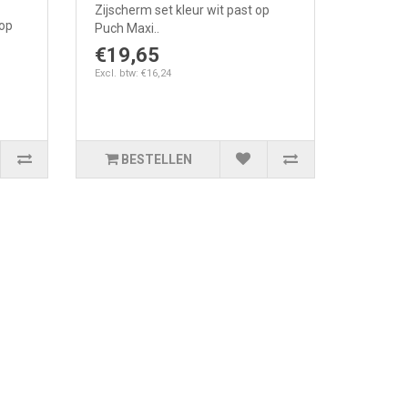
Zijscherm set kleur wit past op
 op
Puch Maxi..
€19,65
Excl. btw: €16,24
BESTELLEN