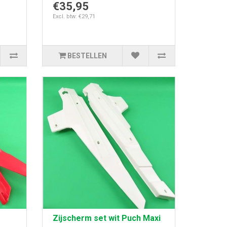
€35,95
Excl. btw: €29,71
BESTELLEN
Zijscherm set wit Puch Maxi