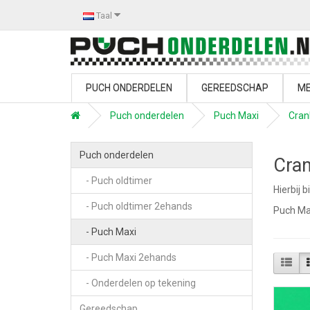
Taal
PUCH ONDERDELEN
GEREEDSCHAP
ME
Puch onderdelen
Puch Maxi
Cran
Puch onderdelen
Cran
- Puch oldtimer
Hierbij 
- Puch oldtimer 2ehands
Puch Ma
- Puch Maxi
- Puch Maxi 2ehands
- Onderdelen op tekening
Gereedschap