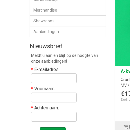
Merchandise
Showroom
Aanbiedingen
Nieuwsbrief
Meldt u aan en blijf op de hoogte van
onze aanbiedingen!
*
E-mailadres:
A-kw
Cran
MV / 
*
Voornaam:
€1
Excl. 
*
Achternaam: