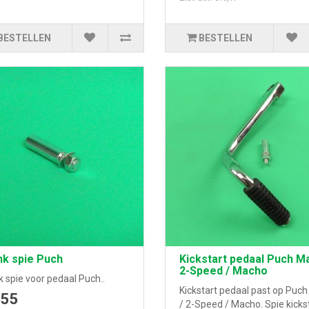
BESTELLEN
BESTELLEN
nk spie Puch
Kickstart pedaal Puch Ma
2-Speed / Macho
 spie voor pedaal Puch..
Kickstart pedaal past op Puch
,55
/ 2-Speed / Macho. Spie kicks