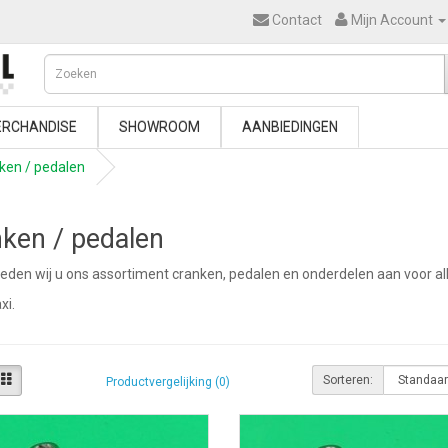
Contact
Mijn Account
RCHANDISE
SHOWROOM
AANBIEDINGEN
ken / pedalen
ken / pedalen
bieden wij u ons assortiment cranken, pedalen en onderdelen aan voor al
xi.
Sorteren:
Productvergelijking (0)