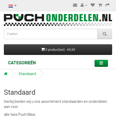
0 product(en) - €0,00
CATEGORIEËN
Standaard
Standaard
hierbij bieden wij u ons assortiment standaarden en onderdelen
aan voor
alle type Puch Maxi.