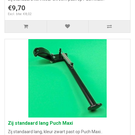
€9,70
Excl. btw: €8,02
Zij standaard lang Puch Maxi
Zij standaard lang, kleur zwart past op Puch Maxi..