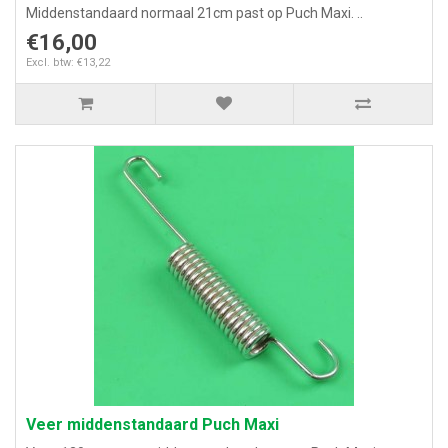
Middenstandaard normaal 21cm past op Puch Maxi. ..
€16,00
Excl. btw: €13,22
Veer middenstandaard Puch Maxi