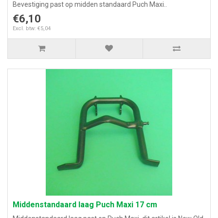
Bevestiging past op midden standaard Puch Maxi..
€6,10
Excl. btw: €5,04
Middenstandaard laag Puch Maxi 17 cm