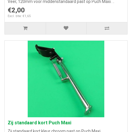
Veer, 120mm voor middenstandaard past op Puch Maxi. ..
€2,00
Excl. btw: €1,65
Zij standaard kort Puch Maxi
Zij standaard kort kleur chroom past op Puch Maxi..