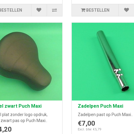
BESTELLEN
BESTELLEN
el zwart Puch Maxi
Zadelpen Puch Maxi
 plat zonder logo opdruk,
Zadelpen past op Puch Maxi..
 zwart pas op Puch Maxi..
€7,00
4,20
Excl. btw: €5,79