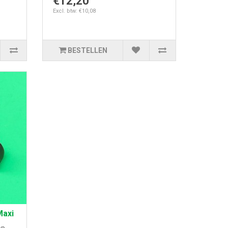
€12,20
Excl. btw: €10,08
BESTELLEN
Maxi