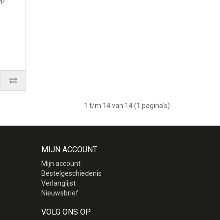
op
1 t/m 14 van 14 (1 pagina's)
MIJN ACCOUNT
Mijn account
Bestelgeschiedenis
Verlanglijst
Nieuwsbrief
VOLG ONS OP