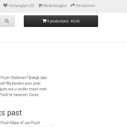
Verlanglijst (0)
Winkelwagen
Afrekenen
0 product(en) - €0,00
 Puch Oldtimer? Bekijk dan
el! Wij bieden een zeer
elpen we u onder meer met
Puch te taxeren. Deze
ts past
w Puch Maxi of uw Puch