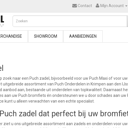
Contact
Mijn Account
RCHANDISE
SHOWROOM
AANBIEDINGEN
l
p zoek naar een Puch zadel, bijvoorbeeld voor uw Puch Maxi of voor uw
t uitgebreide assortiment van Puch Onderdelen in Krimpen aan den IJss
d aanbod aan, bestaande uit onderdelen van topkwaliteit. Daarnaast h
ies aan uw Puch bromfiets én ondersteunen we u door schades aan uw 
ce kunt u alleen verwachten van een echte specialist.
Puch zadel dat perfect bij uw bromfie
r ziet u ons uitgebreide assortiment aan zadels en onderdelen voor u