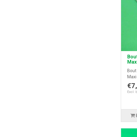
Bout
Max
Bout
Maxi
€7
Excl. 