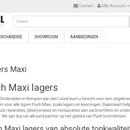
Contact
Mijn Account
RCHANDISE
SHOWROOM
AANBIEDINGEN
rs Maxi
h Maxi lagers
 Onderdelen in Krimpen aan den IJssel kunt u terecht voor een uitgebre
n voor alle typen Puch Maxi, zoals lagers en keerringen. Daarnaast help
d, reparaties, (blok)revisies en restauraties aan uw bromfiets en ond
 We zijn dus uw allround partner op het gebied van Puch bromfietsen.
 Maxi lagers van absolute topkwalitei