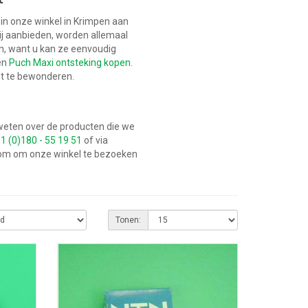
 in onze winkel in Krimpen aan
wij aanbieden, worden allemaal
n, want u kan ze eenvoudig
en
Puch Maxi ontsteking kopen
.
ht te bewonderen.
 weten over de producten die we
1 (0)180 - 55 19 51
of via
lkom om onze winkel te bezoeken
Tonen: