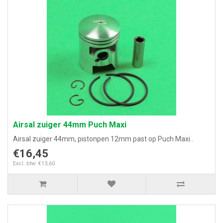
Airsal zuiger 44mm Puch Maxi
Airsal zuiger 44mm, pistonpen 12mm past op Puch Maxi..
€16,45
Excl. btw: €13,60