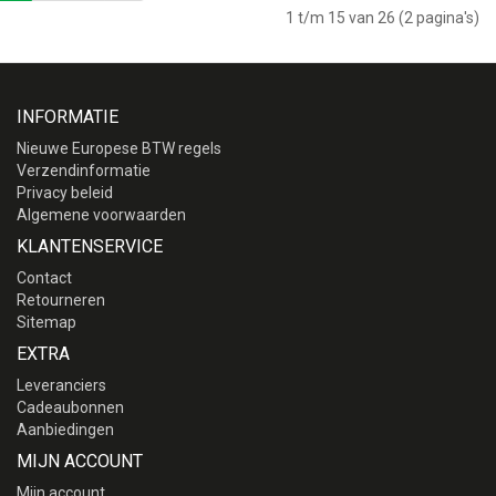
1 t/m 15 van 26 (2 pagina's)
INFORMATIE
Nieuwe Europese BTW regels
Verzendinformatie
Privacy beleid
Algemene voorwaarden
KLANTENSERVICE
Contact
Retourneren
Sitemap
EXTRA
Leveranciers
Cadeaubonnen
Aanbiedingen
MIJN ACCOUNT
Mijn account