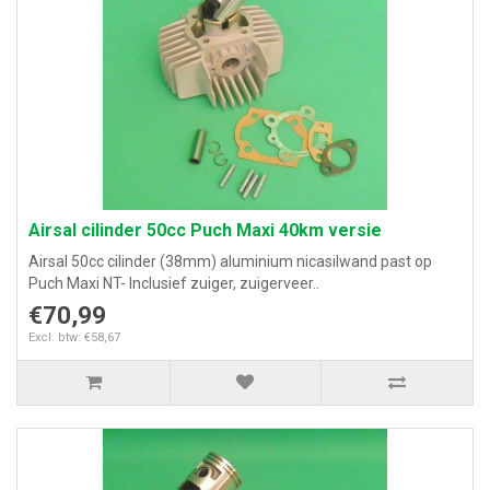
Airsal cilinder 50cc Puch Maxi 40km versie
Airsal 50cc cilinder (38mm) aluminium nicasilwand past op
Puch Maxi NT- Inclusief zuiger, zuigerveer..
€70,99
Excl. btw: €58,67