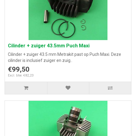
Cilinder + zuiger 43.5mm Puch Maxi
Cilinder + zuiger 43.5 mm Metrakit past op Puch Maxi. Deze
cilinder is inclusief zuiger en zuig..
€99,50
Excl. btw: €82,23