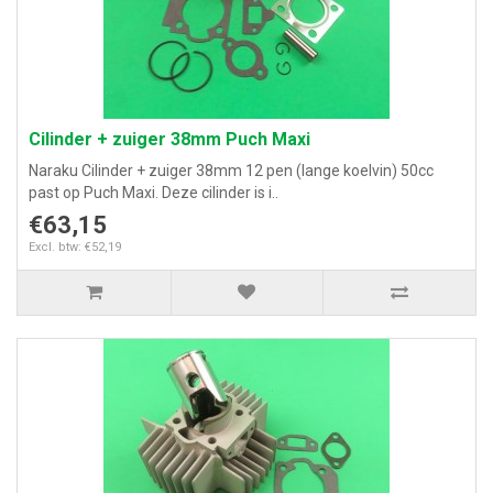
Cilinder + zuiger 38mm Puch Maxi
Naraku Cilinder + zuiger 38mm 12 pen (lange koelvin) 50cc
past op Puch Maxi. Deze cilinder is i..
€63,15
Excl. btw: €52,19