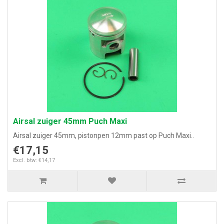
Airsal zuiger 45mm Puch Maxi
Airsal zuiger 45mm, pistonpen 12mm past op Puch Maxi..
€17,15
Excl. btw: €14,17