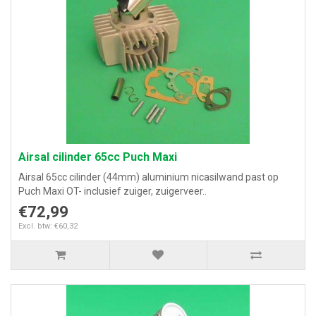
Airsal cilinder 65cc Puch Maxi
Airsal 65cc cilinder (44mm) aluminium nicasilwand past op
Puch Maxi OT- inclusief zuiger, zuigerveer..
€72,99
Excl. btw: €60,32