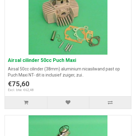
Airsal cilinder 50cc Puch Maxi
Airsal 50cc cilinder (38mm) aluminium nicasilwand past op
Puch Maxi NT- dit is inclusief zuiger, zui..
€75,60
Excl. btw: €62,48