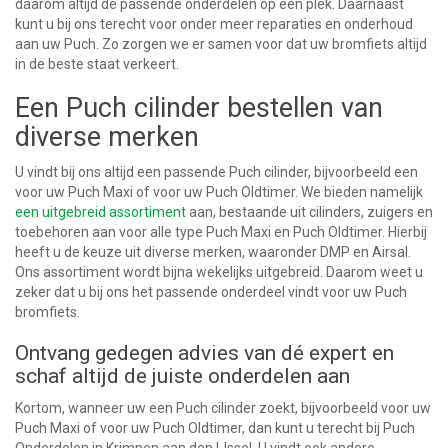
daarom altijd de passende onderdelen op één plek. Daarnaast
kunt u bij ons terecht voor onder meer reparaties en onderhoud
aan uw Puch. Zo zorgen we er samen voor dat uw bromfiets altijd
in de beste staat verkeert.
Een Puch cilinder bestellen van
diverse merken
U vindt bij ons altijd een passende Puch cilinder, bijvoorbeeld een
voor uw Puch Maxi of voor uw Puch Oldtimer. We bieden namelijk
een uitgebreid assortiment
aan, bestaande uit cilinders, zuigers en
toebehoren aan voor alle type Puch Maxi en Puch Oldtimer. Hierbij
heeft u de keuze uit diverse merken, waaronder DMP en Airsal.
Ons assortiment wordt bijna wekelijks uitgebreid. Daarom weet u
zeker dat u bij ons het passende onderdeel vindt voor uw Puch
bromfiets.
Ontvang gedegen advies van dé expert en
schaf altijd de juiste onderdelen aan
Kortom, wanneer uw een Puch cilinder zoekt, bijvoorbeeld voor uw
Puch Maxi of voor uw Puch Oldtimer, dan kunt u terecht bij Puch