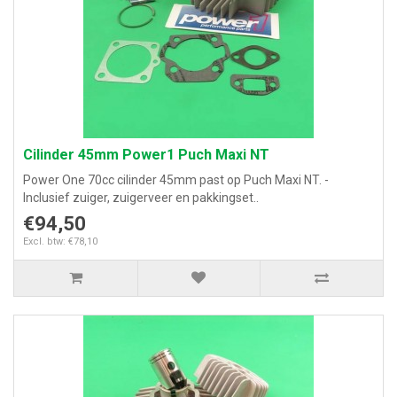
Cilinder 45mm Power1 Puch Maxi NT
Power One 70cc cilinder 45mm past op Puch Maxi NT. -
Inclusief zuiger, zuigerveer en pakkingset..
€94,50
Excl. btw: €78,10