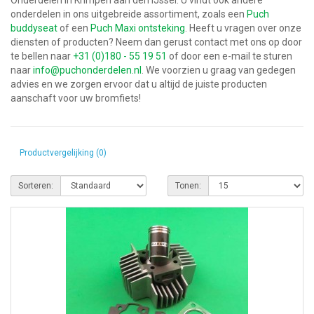
Onderdelen in Krimpen aan den IJssel. U vindt ook andere
onderdelen in ons uitgebreide assortiment, zoals een
Puch
buddyseat
of een
Puch Maxi ontsteking
. Heeft u vragen over onze
diensten of producten? Neem dan gerust contact met ons op door
te bellen naar
+31 (0)180 - 55 19 51
of door een e-mail te sturen
naar
info@puchonderdelen.nl
. We voorzien u graag van gedegen
advies en we zorgen ervoor dat u altijd de juiste producten
aanschaft voor uw bromfiets!
Productvergelijking (0)
Sorteren:
Tonen: