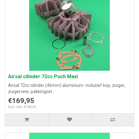
Airsal cilinder 72cc Puch Maxi
Airsal 72cc cilinder (46mm) aluminium- inclusief kop, zuiger,
zuigerveer, pakkingset..
€169,95
Excl. btw: €140,45