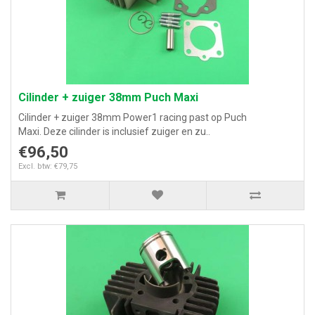
Cilinder + zuiger 38mm Puch Maxi
Cilinder + zuiger 38mm Power1 racing past op Puch
Maxi. Deze cilinder is inclusief zuiger en zu..
€96,50
Excl. btw: €79,75