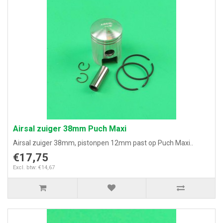
Airsal zuiger 38mm Puch Maxi
Airsal zuiger 38mm, pistonpen 12mm past op Puch Maxi..
€17,75
Excl. btw: €14,67