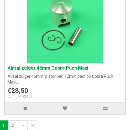
Airsal zuiger 46mm Cobra Puch Maxi
Airsal zuiger 46mm, pistonpen 12mm past op Cobra Puch
Maxi..
€28,50
Excl. btw: €23,55
1
2
>
>|