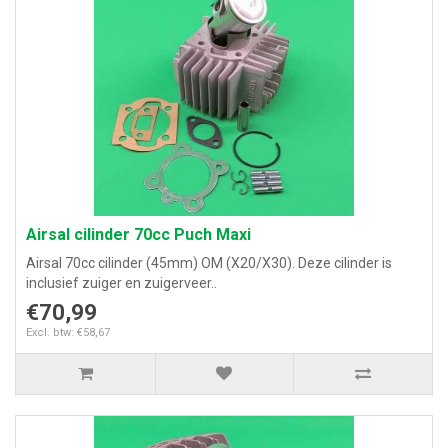
Airsal cilinder 70cc Puch Maxi
Airsal 70cc cilinder (45mm) OM (X20/X30). Deze cilinder is
inclusief zuiger en zuigerveer..
€70,99
Excl. btw: €58,67