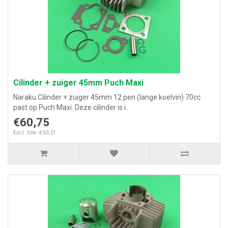
Cilinder + zuiger 45mm Puch Maxi
Naraku Cilinder + zuiger 45mm 12 pen (lange koelvin) 70cc
past op Puch Maxi. Deze cilinder is i..
€60,75
Excl. btw: €50,21