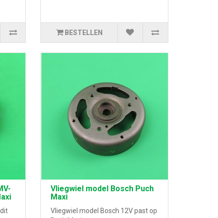
BESTELLEN
MV-
Vliegwiel model Bosch Puch
axi
Maxi
dit
Vliegwiel model Bosch 12V past op