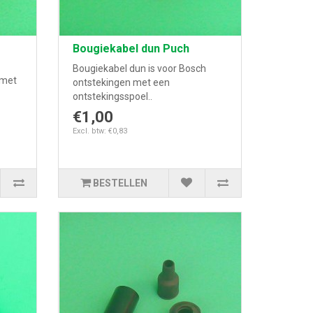
Bougiekabel dun Puch
Bougiekabel dun is voor Bosch
 met
ontstekingen met een
ontstekingsspoel..
€1,00
Excl. btw: €0,83
BESTELLEN