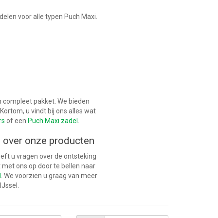
delen voor alle typen Puch Maxi.
en compleet pakket. We bieden
Kortom, u vindt bij ons alles wat
rs
of een
Puch Maxi zadel
.
 over onze producten
eeft u vragen over de ontsteking
met ons op door te bellen naar
l
. We voorzien u graag van meer
IJssel.