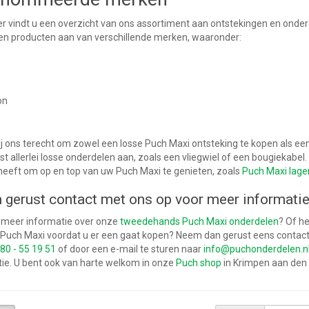
r vindt u een overzicht van ons assortiment aan ontstekingen en onder
en producten aan van verschillende merken, waaronder:
on
ij ons terecht om zowel een losse Puch Maxi ontsteking te kopen als e
t allerlei losse onderdelen aan, zoals een vliegwiel of een bougiekabel. 
heeft om op en top van uw Puch Maxi te genieten, zoals
Puch Maxi lage
gerust contact met ons op voor meer informatie
 meer informatie over onze
tweedehands Puch Maxi onderdelen
? Of h
Puch Maxi voordat u er een gaat kopen? Neem dan gerust eens contact 
80 - 55 19 51
of door een e-mail te sturen naar
info@puchonderdelen.n
ie. U bent ook van harte welkom in onze
Puch shop
in Krimpen aan den 