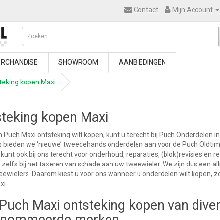
Contact
Mijn Account
RCHANDISE
SHOWROOM
AANBIEDINGEN
teking kopen Maxi
teking kopen Maxi
n Puch Maxi ontsteking wilt kopen, kunt u terecht bij Puch Onderdelen in
s bieden we ‘nieuwe’ tweedehands onderdelen aan voor de Puch Oldtime
u kunt ook bij ons terecht voor onderhoud, reparaties, (blok)revisies en 
 zelfs bij het taxeren van schade aan uw tweewieler. We zijn dus een al
ewielers. Daarom kiest u voor ons wanneer u onderdelen wilt kopen, zo
xi.
Puch Maxi ontsteking kopen van dive
enommeerde merken