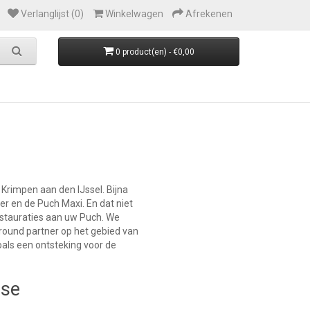
Verlanglijst (0)
Winkelwagen
Afrekenen
0 product(en) - €0,00
 Krimpen aan den IJssel. Bijna
r en de Puch Maxi. En dat niet
restauraties aan uw Puch. We
lround partner op het gebied van
als een ontsteking voor de
rse